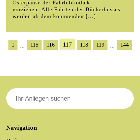
Osterpause der Fahrbibliothek
vorziehen. Alle Fahrten des Bücherbusses
werden ab dem kommenden […]
117
1
115
116
118
119
144
...
...
Suche
nach:
Navigation