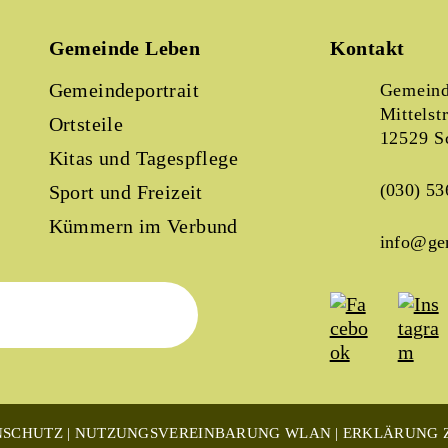
Gemeinde Leben
Kontakt
Gemeindeportrait
Gemeind
Mittelst
Ortsteile
12529 S
Kitas und Tagespflege
(030) 53
Sport und Freizeit
Kümmern im Verbund
info@ge
NSCHUTZ
NUTZUNGSVEREINBARUNG WLAN
ERKLÄRUNG Z