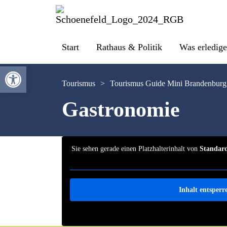
Start
Rathaus & Politik
Was erledige
Werkzeugleiste öffnen
Tourismus
>
Tourismus Guide Mini Brandenburg
Gastronomie
Sie sehen gerade einen Platzhalterinhalt von
Standar
Inhalt entsperr