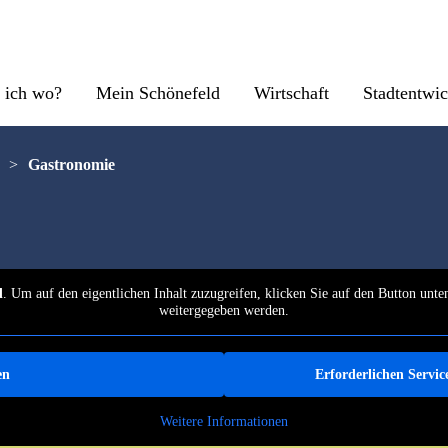
 ich wo?
Mein Schönefeld
Wirtschaft
Stadtentwi
>
Gastronomie
d
. Um auf den eigentlichen Inhalt zuzugreifen, klicken Sie auf den Button unten
weitergegeben werden.
en
Erforderlichen Servic
Weitere Informationen