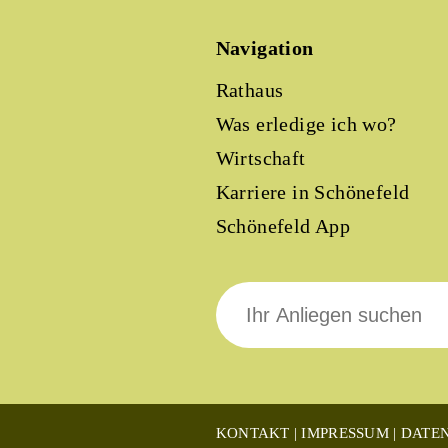
Navigation
Rathaus
Was erledige ich wo?
Wirtschaft
Karriere in Schönefeld
Schönefeld App
Suche
nach:
KONTAKT
IMPRESSUM
DATE