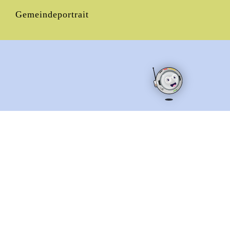
Gemeindeportrait