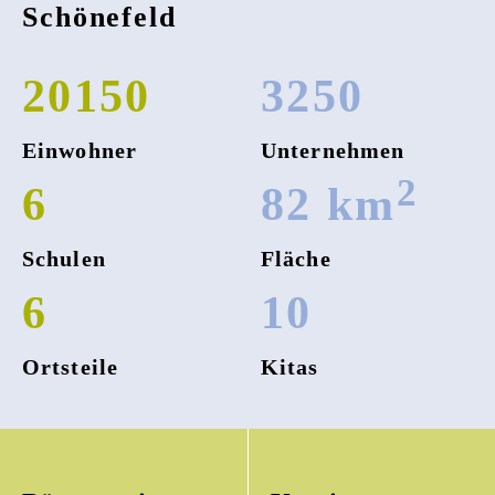
Schönefeld
20150
3250
Einwohner
Unternehmen
2
6
82
km
Schulen
Fläche
6
10
Ortsteile
Kitas