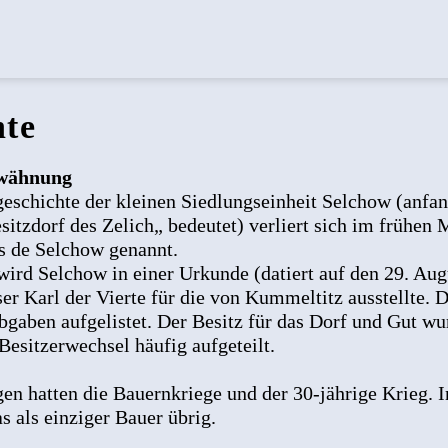
hte
rwähnung
eschichte der kleinen Siedlungseinheit Selchow (anfa
itzdorf des Zelich„ bedeutet) verliert sich im frühen M
s de Selchow genannt.
ird Selchow in einer Urkunde (datiert auf den 29. Aug
ser Karl der Vierte für die von Kummeltitz ausstellte. 
bgaben aufgelistet. Der Besitz für das Dorf und Gut wu
esitzerwechsel häufig aufgeteilt.
en hatten die Bauernkriege und der 30-jährige Krieg. 
s als einziger Bauer übrig.