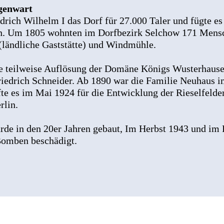
egenwart
drich Wilhelm I das Dorf für 27.000 Taler und fügte es
n. Um 1805 wohnten im Dorfbezirk Selchow 171 Mens
(ländliche Gaststätte) und Windmühle.
ie teilweise Auflösung der Domäne Königs Wusterhaus
riedrich Schneider. Ab 1890 war die Familie Neuhaus i
fte es im Mai 1924 für die Entwicklung der Rieselfelde
rlin.
de in den 20er Jahren gebaut, Im Herbst 1943 und im 
Bomben beschädigt.