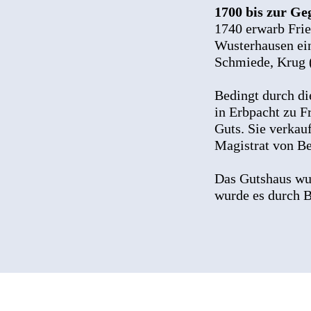
1700 bis zur G
1740 erwarb Frie
Wusterhausen ei
Schmiede, Krug 
Bedingt durch d
in Erbpacht zu F
Guts. Sie verkau
Magistrat von Be
Das Gutshaus wur
wurde es durch 