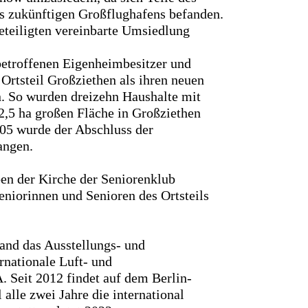
s zukünftigen Großflughafens befanden.
eteiligten vereinbarte Umsiedlung
etroffenen Eigenheimbesitzer und
 Ortsteil Großziethen als ihren neuen
. So wurden dreizehn Haushalte mit
2,5 ha großen Fläche in Großziethen
005 wurde der Abschluss der
angen.
n der Kirche der Seniorenklub
Seniorinnen und Senioren des Ortsteils
and das Ausstellungs- und
rnationale Luft- und
 Seit 2012 findet auf dem Berlin-
alle zwei Jahre die international