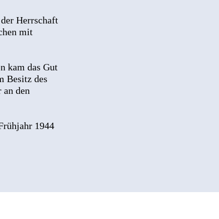
 der Herrschaft
chen mit
en kam das Gut
m Besitz des
r an den
Frühjahr 1944