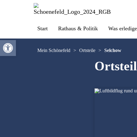
Start
Rathaus & Politik
Was erledige
Werkzeugleiste öffnen
Mein Schönefeld
>
Ortsteile
>
Selchow
Ortstei