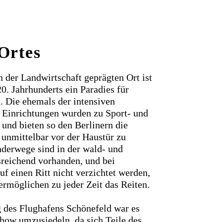
 Ortes
der Landwirtschaft geprägten Ort ist
20. Jahrhunderts ein Paradies für
. Die ehemals der intensiven
 Einrichtungen wurden zu Sport- und
und bieten so den Berlinern die
t unmittelbar vor der Haustür zu
nderwege sind in der wald- und
reichend vorhanden, und bei
f einen Ritt nicht verzichtet werden,
rmöglichen zu jeder Zeit das Reiten.
 des Flughafens Schönefeld war es
how umzusiedeln, da sich Teile des