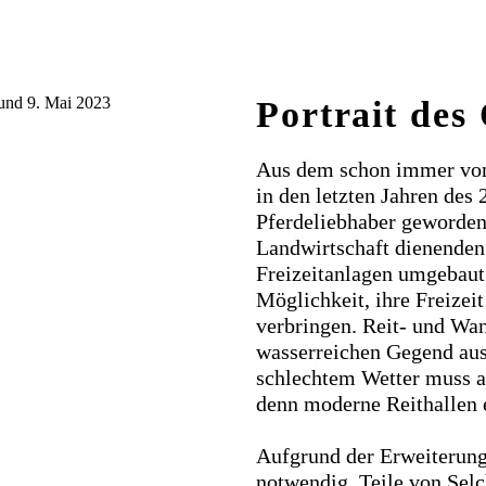
Portrait des
Aus dem schon immer von 
in den letzten Jahren des 
Pferdeliebhaber geworden
Landwirtschaft dienenden
Freizeitanlagen umgebaut 
Möglichkeit, ihre Freizei
verbringen. Reit- und Wa
wasserreichen Gegend aus
schlechtem Wetter muss au
denn moderne Reithallen e
Aufgrund der Erweiterung
notwendig, Teile von Selc