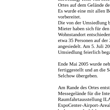
Ortes auf dem Gelände de
Es wurde eine mit allen B
vorbereitet.
Die von der Umsiedlung b
Mieter haben sich für den
Wohnstandort entschieden
etwa 35 Personen auf der 
angesiedelt. Am 5. Juli 2
Umsiedlung feierlich beg
Ende Mai 2005 wurde nebe
fertiggestellt und an die 
Selchow übergeben.
Am Rande des Ortes entst
Messegelände für die Inte
Raumfahrtausstellung ILA.
ExpoCenter-Airport-Areal 