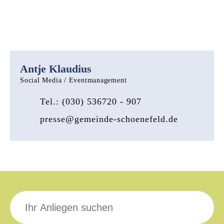
Antje Klaudius
Social Media / Eventmanagement
Tel.: (030) 536720 - 907
presse@gemeinde-schoenefeld.de
Suche
nach: