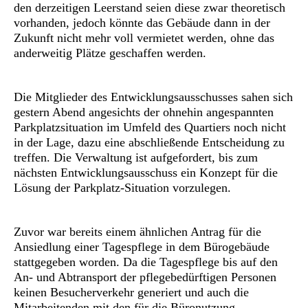
den derzeitigen Leerstand seien diese zwar theoretisch
vorhanden, jedoch könnte das Gebäude dann in der
Zukunft nicht mehr voll vermietet werden, ohne das
anderweitig Plätze geschaffen werden.
Die Mitglieder des Entwicklungsausschusses sahen sich
gestern Abend angesichts der ohnehin angespannten
Parkplatzsituation im Umfeld des Quartiers noch nicht
in der Lage, dazu eine abschließende Entscheidung zu
treffen. Die Verwaltung ist aufgefordert, bis zum
nächsten Entwicklungsausschuss ein Konzept für die
Lösung der Parkplatz-Situation vorzulegen.
Zuvor war bereits einem ähnlichen Antrag für die
Ansiedlung einer Tagespflege in dem Bürogebäude
stattgegeben worden. Da die Tagespflege bis auf den
An- und Abtransport der pflegebedürftigen Personen
keinen Besucherverkehr generiert und auch die
Mitarbeitenden mit den für die Büronutzung