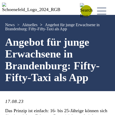
News
>
Aktuelles
>
Angebot für junge Erwachsene in
Brandenburg: Fifty-Fifty-Taxi als App
Angebot für junge
Erwachsene in
Brandenburg: Fifty-
Fifty-Taxi als App
17.08.23
Das Prinzip ist einfach: 16- bis 25-Jährige können sich