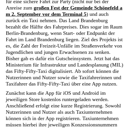
für eine sichere Fahrt zur Party (nicht nur bei der
Anreise zum
großen Fest der Gemeinde Schönefeld a
m 2. September vor dem Terminal 5
) und auch
zurück ein Taxi nehmen. Das Land Brandenburg
bezahlt die Hälfte des Fahrpreises. Dies sogar im Raum
Berlin-Brandenburg, wenn Start- oder Endpunkt der
Fahrt im Land Brandenburg liegen. Ziel des Projekts ist
es, die Zahl der Freizeit-Unfälle im Straßenverkehr von
Jugendlichen und jungen Erwachsenen zu senken.
Bisher gab es dafür ein Gutscheinsystem. Jetzt hat das
Ministerium für Infrastruktur und Landesplanung (MIL)
das Fifty-Fifty-Taxi digitalisiert. Ab sofort können die
Nutzerinnen und Nutzer sowie die Taxifahrerinnen und
Taxifahrer das Fifty-Fifty-Taxi über eine App nutzen.
Zunächst kann die App für iOS und Android im
jeweiligen Store kostenlos runtergeladen werden.
Anschließend erfolgt eine kurze Registrierung. Sowohl
Nutzerinnen und Nutzer als auch Taxiunternehmen
können sich in der App registrieren. Taxiunternehmen
müssen hierbei ihre jeweiligen Konzessionsnummern