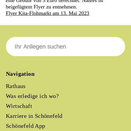
eine Gebühr von 5 Euro berechnet. Nähres ist
beigefügtem Flyer zu entnehmen.
Flyer Kita-Flohmarkt am 13. Mai 2023
Suche
nach:
Navigation
Rathaus
Was erledige ich wo?
Wirtschaft
Karriere in Schönefeld
Schönefeld App