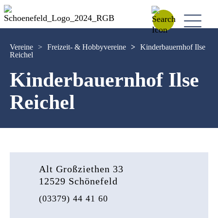
Vereine
>
Freizeit- & Hobbyvereine
>
Kinderbauernhof Ilse
Reichel
Kinderbauernhof Ilse
Reichel
Alt Großziethen 33
12529 Schönefeld
(03379) 44 41 60