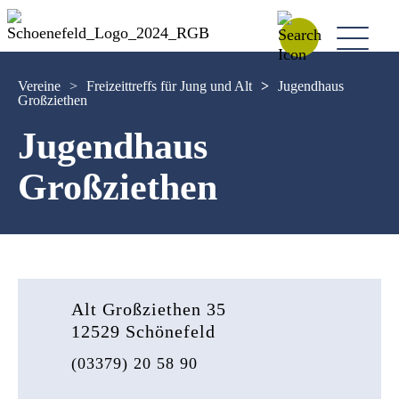
Vereine
>
Freizeittreffs für Jung und Alt
>
Jugendhaus
Großziethen
Jugendhaus
Großziethen
Alt Großziethen 35
12529 Schönefeld
(03379) 20 58 90