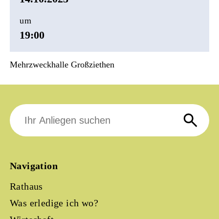
um
19:00
Mehrzweckhalle Großziethen
Suche
nach:
Navigation
Rathaus
Was erledige ich wo?