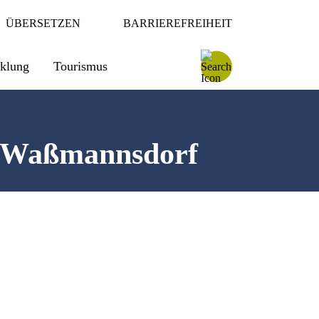
ÜBERSETZEN
BARRIEREFREIHEIT
cklung
Tourismus
n Waßmannsdorf