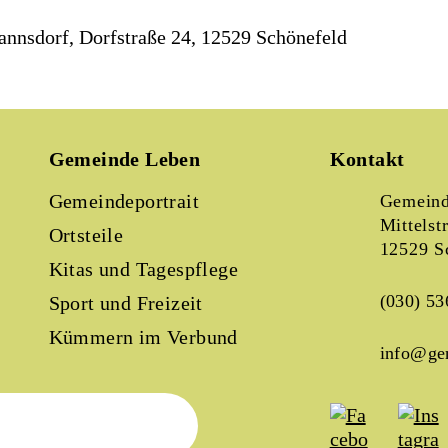
nnsdorf, Dorfstraße 24, 12529 Schönefeld
Gemeinde Leben
Kontakt
Gemeindeportrait
Gemeind
Mittelst
Ortsteile
12529 S
Kitas und Tagespflege
(030) 53
Sport und Freizeit
Kümmern im Verbund
info@ge