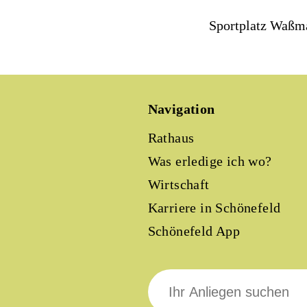
Sportplatz Waßma
Navigation
Rathaus
Was erledige ich wo?
Wirtschaft
Karriere in Schönefeld
Schönefeld App
Suche
nach: