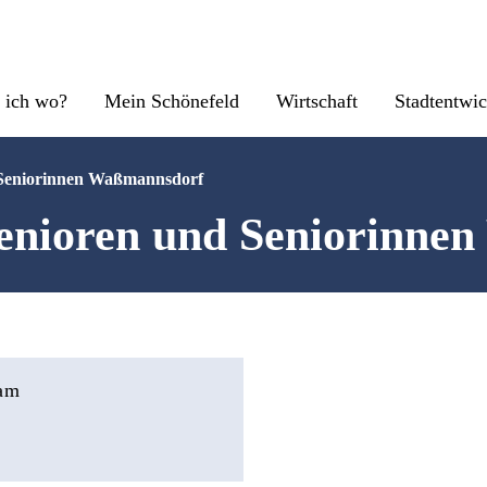
 ich wo?
Mein Schönefeld
Wirtschaft
Stadtentwi
 Seniorinnen Waßmannsdorf
enioren und Seniorinne
 am