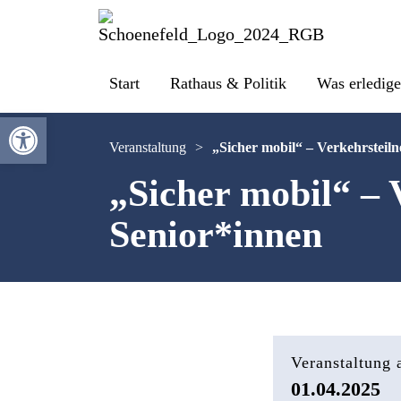
Start
Rathaus & Politik
Was erledige
Werkzeugleiste öffnen
Veranstaltung
>
„Sicher mobil“ – Verkehrsteil
„Sicher mobil“ – 
Senior*innen
Veranstaltung
01.04.2025