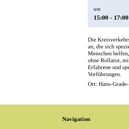
um
15:00 - 17:00
Die Kreisverkehr
an, die sich spez
Menschen helfen,
ohne Rollator, m
Erfahrene und sp
Vorführungen.
Ort: Hans-Grade-
Navigation