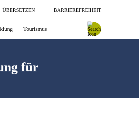
ÜBERSETZEN
BARRIEREFREIHEIT
cklung
Tourismus
ung für