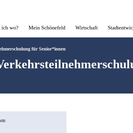
 ich wo?
Mein Schönefeld
Wirtschaft
Stadtentwi
nehmerschulung für Senior*innen
Verkehrsteilnehmerschul
 am