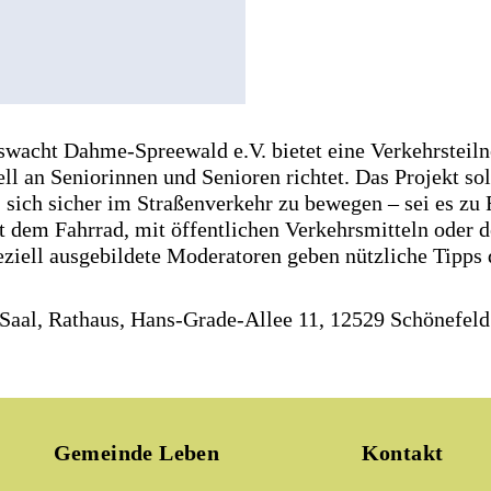
swacht Dahme-Spreewald e.V. bietet eine Verkehrstei
iell an Seniorinnen und Senioren richtet. Das Projekt sol
 sich sicher im Straßenverkehr zu bewegen – sei es zu 
it dem Fahrrad, mit öffentlichen Verkehrsmitteln oder 
eziell ausgebildete Moderatoren geben nützliche Tipps
Saal, Rathaus, Hans-Grade-Allee 11, 12529 Schönefeld
Gemeinde Leben
Kontakt