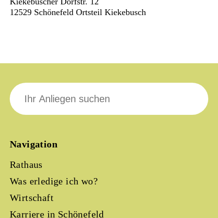
Kiekebuscher Dorfstr. 12
12529 Schönefeld Ortsteil Kiekebusch
Suche
nach:
Navigation
Rathaus
Was erledige ich wo?
Wirtschaft
Karriere in Schönefeld