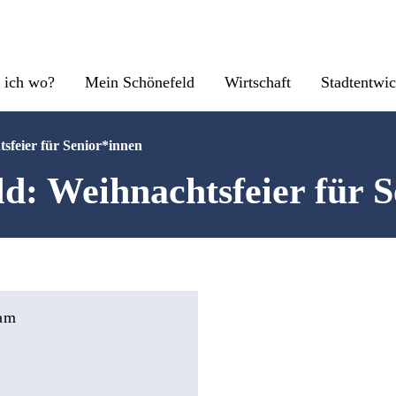
 ich wo?
Mein Schönefeld
Wirtschaft
Stadtentwi
sfeier für Senior*innen
d: Weihnachtsfeier für 
 am