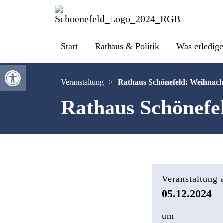
Start
Rathaus & Politik
Was erledige
Werkzeugleiste öffnen
Veranstaltung
>
Rathaus Schönefeld: Weihnacht
Rathaus Schönefel
Veranstaltung
05.12.2024
um