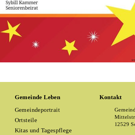
Gemeinde Leben
Kontakt
Gemeindeportrait
Gemeind
Mittelst
Ortsteile
12529 S
Kitas und Tagespflege