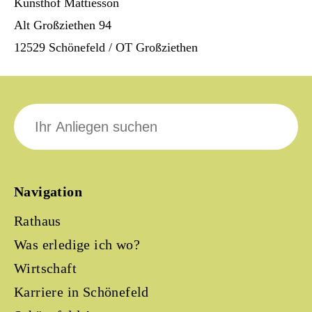
Kunsthof Mattiesson
Alt Großziethen 94
12529 Schönefeld / OT Großziethen
Suche
nach:
Navigation
Rathaus
Was erledige ich wo?
Wirtschaft
Karriere in Schönefeld