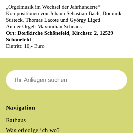
„Orgelmusik im Wechsel der Jahrhunderte“
Kompositionen von Johann Sebastian Bach, Dominik
Susteck, Thomas Lacote und György Ligeti
An der Orgel: Maximilian Schnaus
Ort: Dorfkirche Schönefeld, Kirchstr. 2, 12529
Schönefeld
Eintritt: 10,- Euro
Suche
nach:
Navigation
Rathaus
Was erledige ich wo?