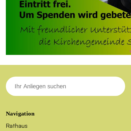
Suche
nach:
Navigation
Rathaus