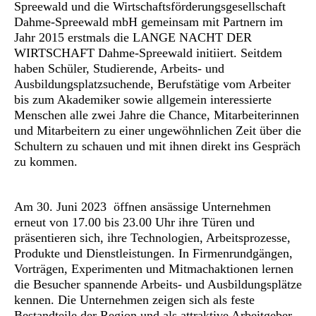
Spreewald und die Wirtschaftsförderungsgesellschaft
Dahme-Spreewald mbH gemeinsam mit Partnern im
Jahr 2015 erstmals die LANGE NACHT DER
WIRTSCHAFT Dahme-Spreewald initiiert. Seitdem
haben Schüler, Studierende, Arbeits- und
Ausbildungsplatzsuchende, Berufstätige vom Arbeiter
bis zum Akademiker sowie allgemein interessierte
Menschen alle zwei Jahre die Chance, Mitarbeiterinnen
und Mitarbeitern zu einer ungewöhnlichen Zeit über die
Schultern zu schauen und mit ihnen direkt ins Gespräch
zu kommen.
Am 30. Juni 2023 öffnen ansässige Unternehmen
erneut von 17.00 bis 23.00 Uhr ihre Türen und
präsentieren sich, ihre Technologien, Arbeitsprozesse,
Produkte und Dienstleistungen. In Firmenrundgängen,
Vorträgen, Experimenten und Mitmachaktionen lernen
die Besucher spannende Arbeits- und Ausbildungsplätze
kennen. Die Unternehmen zeigen sich als feste
Bestandteile der Region und als attraktive Arbeitgeber