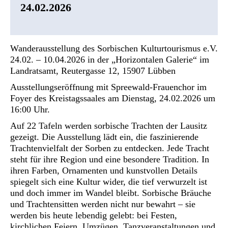
24.02.2026
Wanderausstellung des Sorbischen Kulturtourismus e.V.
24.02. – 10.04.2026 in der „Horizontalen Galerie“ im
Landratsamt, Reutergasse 12, 15907 Lübben
Ausstellungseröffnung mit Spreewald-Frauenchor im
Foyer des Kreistagssaales am Dienstag, 24.02.2026 um
16:00 Uhr.
Auf 22 Tafeln werden sorbische Trachten der Lausitz
gezeigt. Die Ausstellung lädt ein, die faszinierende
Trachtenvielfalt der Sorben zu entdecken. Jede Tracht
steht für ihre Region und eine besondere Tradition. In
ihren Farben, Ornamenten und kunstvollen Details
spiegelt sich eine Kultur wider, die tief verwurzelt ist
und doch immer im Wandel bleibt. Sorbische Bräuche
und Trachtensitten werden nicht nur bewahrt – sie
werden bis heute lebendig gelebt: bei Festen,
kirchlichen Feiern, Umzügen, Tanzveranstaltungen und