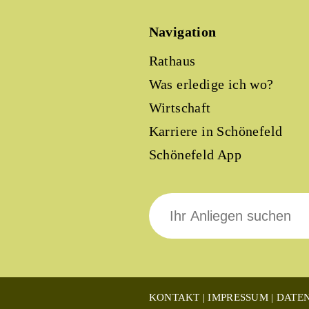
Navigation
Rathaus
Was erledige ich wo?
Wirtschaft
Karriere in Schönefeld
Schönefeld App
Suche
nach:
KONTAKT
IMPRESSUM
DATE