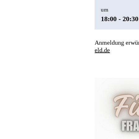
um
18:00 - 20:30
Anmeldung erwüns
eld.de