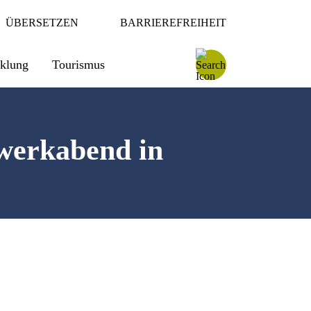
ÜBERSETZEN
BARRIEREFREIHEIT
cklung
Tourismus
werkabend in