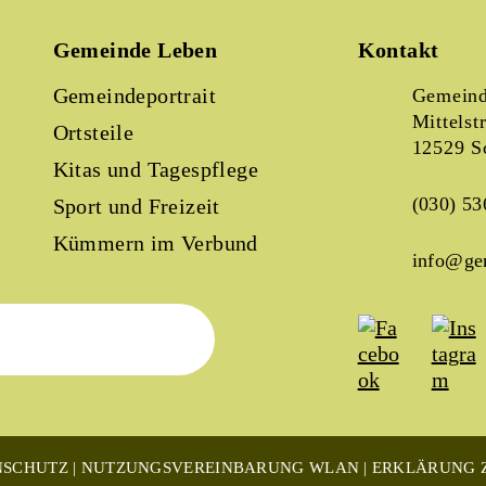
Gemeinde Leben
Kontakt
Gemeindeportrait
Gemeind
Mittelst
Ortsteile
12529 S
Kitas und Tagespflege
(030) 53
Sport und Freizeit
Kümmern im Verbund
info@ge
NSCHUTZ
NUTZUNGSVEREINBARUNG WLAN
ERKLÄRUNG Z