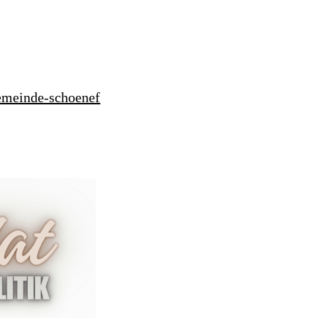
emeinde-schoenef