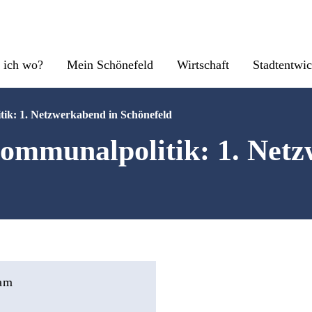
 ich wo?
Mein Schönefeld
Wirtschaft
Stadtentwi
k: 1. Netzwerkabend in Schönefeld
mmunalpolitik: 1. Netz
 am