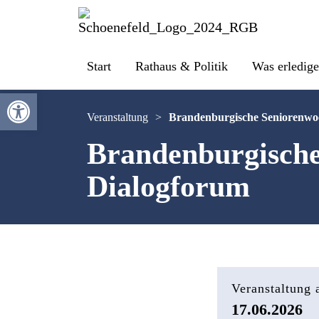
Start
Rathaus & Politik
Was erledige
Werkzeugleiste öffnen
Veranstaltung
>
Brandenburgische Seniorenwoc
Brandenburgische
Dialogforum
Veranstaltung
17.06.2026