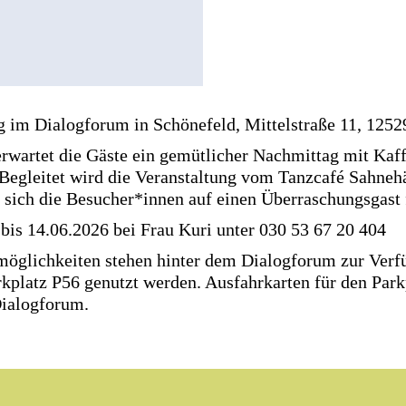
g im Dialogforum in Schönefeld, Mittelstraße 11, 1252
erwartet die Gäste ein gemütlicher Nachmittag mit Kaf
Begleitet wird die Veranstaltung vom Tanzcafé Sahneh
sich die Besucher*innen auf einen Überraschungsgast 
bis 14.06.2026 bei Frau Kuri unter 030 53 67 20 404
möglichkeiten stehen hinter dem Dialogforum zur Verfü
kplatz P56 genutzt werden. Ausfahrkarten für den Parkp
Dialogforum.