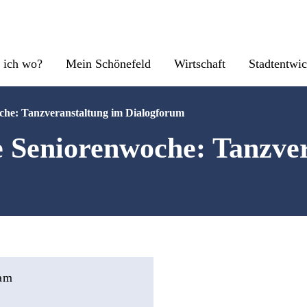
 ich wo?
Mein Schönefeld
Wirtschaft
Stadtentwi
he: Tanzveranstaltung im Dialogforum
 Seniorenwoche: Tanzver
 am