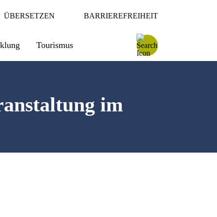
ÜBERSETZEN
BARRIEREFREIHEIT
cklung
Tourismus
anstaltung im