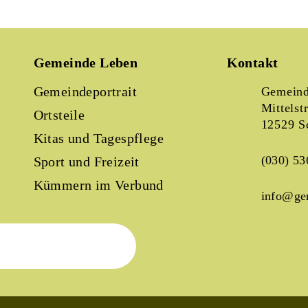
Gemeinde Leben
Kontakt
Gemeindeportrait
Gemeind
Mittelst
Ortsteile
12529 S
Kitas und Tagespflege
(030) 53
Sport und Freizeit
Kümmern im Verbund
info@ge