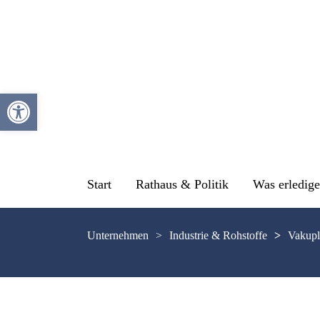
Werkzeugleiste öffnen
Start
Rathaus & Politik
Was erledige
Unternehmen
>
Industrie & Rohstoffe
>
Vakupl