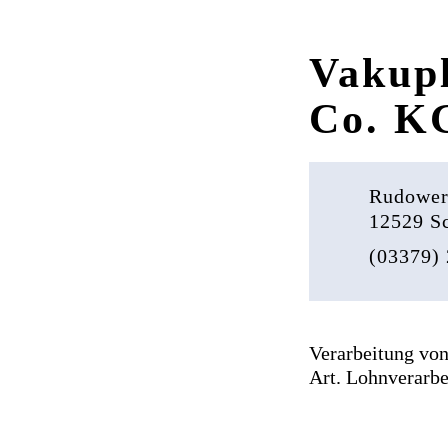
Vakup
Co. KG
Rudower
12529 S
(03379) 
Verarbeitung von
Art. Lohnverarbe