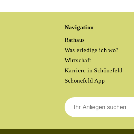
Navigation
Rathaus
Was erledige ich wo?
Wirtschaft
Karriere in Schönefeld
Schönefeld App
Suche
nach: