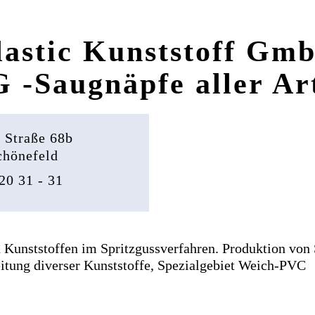
lastic Kunststoff Gm
 -Saugnäpfe aller Ar
 Straße 68b
chönefeld
20 31 - 31
 Kunststoffen im Spritzgussverfahren. Produktion von 
itung diverser Kunststoffe, Spezialgebiet Weich-PVC