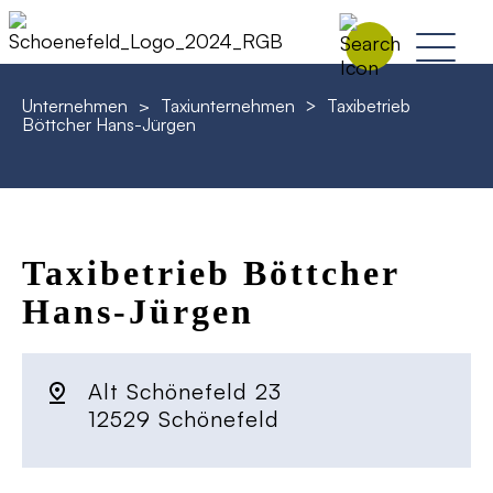
Unternehmen
>
Taxiunternehmen
Taxibetrieb
>
Böttcher Hans-Jürgen
Taxibetrieb Böttcher
Hans-Jürgen
Alt Schönefeld 23
12529 Schönefeld