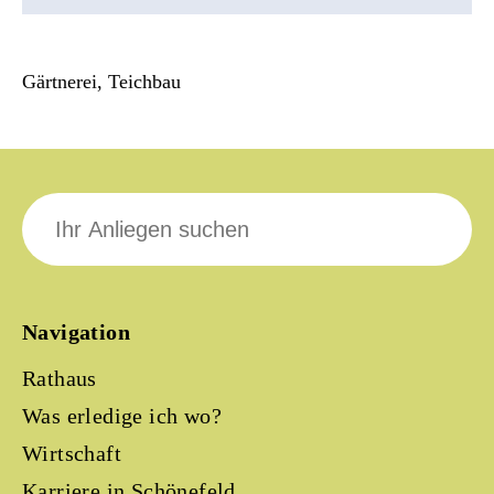
Gärtnerei, Teichbau
Suche
nach:
Navigation
Rathaus
Was erledige ich wo?
Wirtschaft
Karriere in Schönefeld