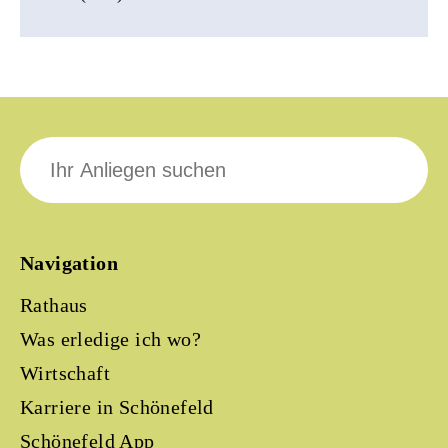
Suche
nach:
Navigation
Rathaus
Was erledige ich wo?
Wirtschaft
Karriere in Schönefeld
Schönefeld App