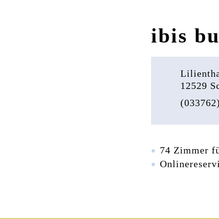
ibis b
Lilienth
12529 S
(033762)
74 Zimmer fü
Onlinereserv