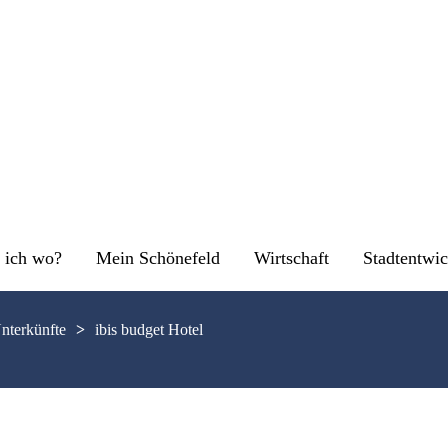
 ich wo?
Mein Schönefeld
Wirtschaft
Stadtentwi
Unterkünfte
>
ibis budget Hotel