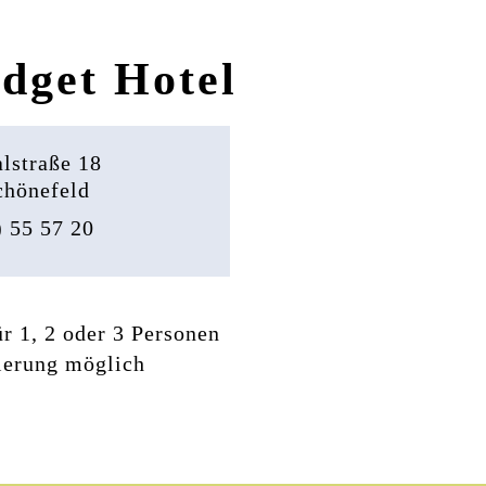
udget Hotel
alstraße 18
chönefeld
 55 57 20
r 1, 2 oder 3 Personen
ierung möglich