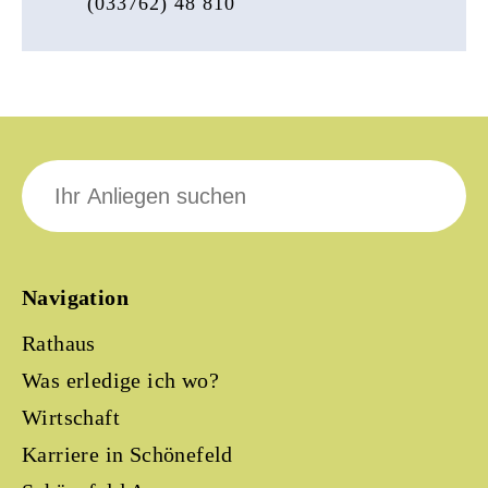
(033762) 48 810
Suche
nach:
Navigation
Rathaus
Was erledige ich wo?
Wirtschaft
Karriere in Schönefeld