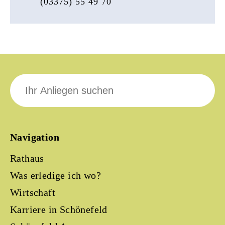
(03375) 55 49 70
Suche
nach:
Navigation
Rathaus
Was erledige ich wo?
Wirtschaft
Karriere in Schönefeld