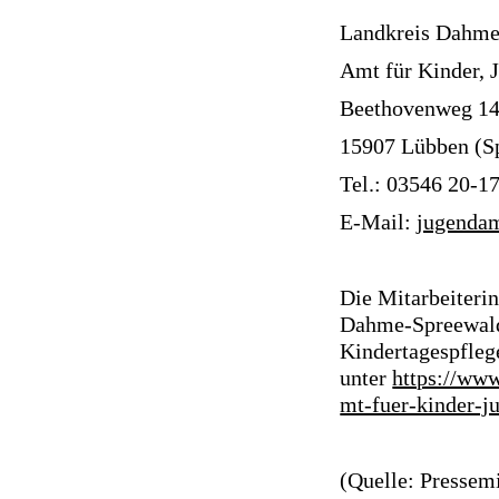
Landkreis Dahme
Amt für Kinder, 
Beethovenweg 1
15907 Lübben (Sp
Tel.: 03546 20-1
E-Mail:
jugenda
Die Mitarbeiteri
Dahme-Spreewald 
Kindertagespfleg
unter
https://www
mt-fuer-kinder-j
(Quelle: Pressem