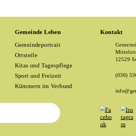
Gemeinde Leben
Kontakt
Gemeindeportrait
Gemeind
Mittelst
Ortsteile
12529 S
Kitas und Tagespflege
(030) 53
Sport und Freizeit
Kümmern im Verbund
info@ge