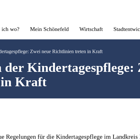
 ich wo?
Mein Schönefeld
Wirtschaft
Stadtentwi
ertagespflege: Zwei neue Richtlinien treten in Kraft
 der Kindertagespflege:
 in Kraft
eue Regelungen für die Kindertagespflege im Landkrei