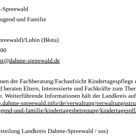
-Spreewald
Jugend und Familie
4
reewald)/Lubin (Błota)
700
mt@dahme-spreewald.de
nnen der Fachberatung/Fachaufsicht Kindertagespflege 
beraten Eltern, Interessierte und Fachkräfte zum Th
e. Weiterführende Informationen hält der Landkreis auf
.dahme-spreewald.info/de/verwaltung/verwaltungsstru
ugend-und-familie/kindertagesbetreuung/kindertagespfl
itteilung Landkreis Dahme-Spreewald / sos)