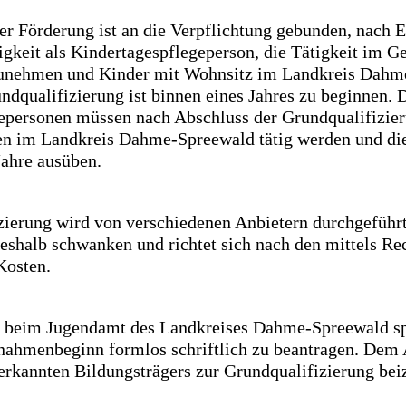
r Förderung ist an die Verpflichtung gebunden, nach E
igkeit als Kindertagespflegeperson, die Tätigkeit im Ge
zunehmen und Kinder mit Wohnsitz im Landkreis Dahm
ndqualifizierung ist binnen eines Jahres zu beginnen. D
epersonen müssen nach Abschluss der Grundqualifizier
n im Landkreis Dahme-Spreewald tätig werden und die
Jahre ausüben.
zierung wird von verschiedenen Anbietern durchgeführ
eshalb schwanken und richtet sich nach den mittels R
Kosten.
t beim Jugendamt des Landkreises Dahme-Spreewald sp
hmenbeginn formlos schriftlich zu beantragen. Dem A
erkannten Bildungsträgers zur Grundqualifizierung bei