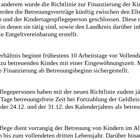
 anderem wurde die Richtlinie zur Finanzierung der Ki
erden die Betreuungsverträge künftig zwischen den Elt
n und der Kindertagespflegeperson geschlossen. Diese 
n denen sie tätig sind, sowie den Landkreis darüber i
e Entgeltvereinbarung erstellt.
hältnis beginnt frühestens 10 Arbeitstage vor Vollend
 zu betreuenden Kindes mit einer Eingewöhnungszeit. M
e Finanzierung ab Betreuungsbeginn sichergestellt.
flegepersonen haben mit der neuen Richtlinie zudem jä
age betreuungsfreie Zeit bei Fortzahlung der Geldleis
 der 24.12. und der 31.12. des Kalenderjahres als betre
flege dient vorrangig der Betreuung von Kindern im A
n bis zum vollendeten dritten Lebensjahr. Darüber hina