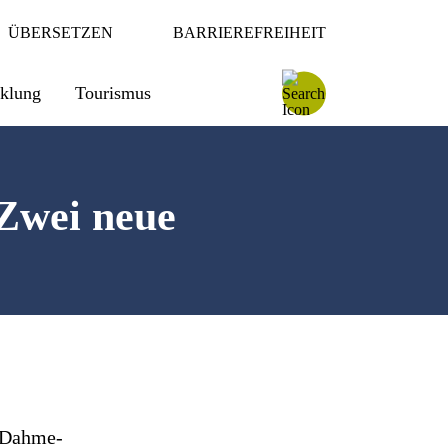
ÜBERSETZEN
BARRIEREFREIHEIT
cklung
Tourismus
 Zwei neue
s Dahme-