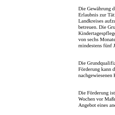
Die Gewährung de
Erlaubnis zur Tät
Landkreises auf
betreuen. Die Gru
Kindertagespfleg
von sechs Monate
mindestens fünf 
Die Grundqualifi
Förderung kann d
nachgewiesenen 
Die Förderung is
Wochen vor Maßna
Angebot eines an