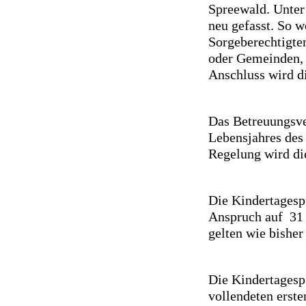
Spreewald. Unter
neu gefasst. So w
Sorgeberechtigte
oder Gemeinden, i
Anschluss wird di
Das Betreuungsver
Lebensjahres des
Regelung wird di
Die Kindertagesp
Anspruch auf 31 T
gelten wie bisher
Die Kindertagesp
vollendeten erste