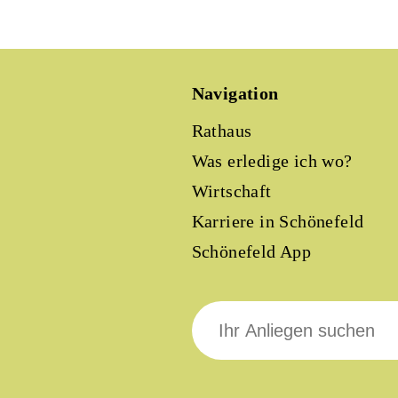
Navigation
Rathaus
Was erledige ich wo?
Wirtschaft
Karriere in Schönefeld
Schönefeld App
Suche
nach: