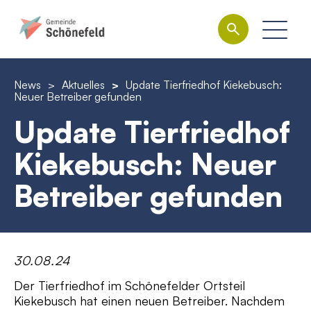
News
>
Aktuelles
>
Update Tierfriedhof Kiekebusch:
Neuer Betreiber gefunden
Update Tierfriedhof
Kiekebusch: Neuer
Betreiber gefunden
30.08.24
Der Tierfriedhof im Schönefelder Ortsteil
Kiekebusch hat einen neuen Betreiber. Nachdem