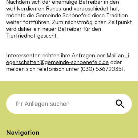
Nachdem sich der ehemalige Betreiber in den
wohlverdienten Ruhestand verabschiedet hat,
möchte die Gemeinde Schönefeld diese Tradition
weiter fortführen. Zum nächstmöglichen Zeitpunkt
wird daher ein neuer Betreiber für den
Tierfriedhof gesucht.
Interessenten richten ihre Anfragen per Mail an
Li
egenschaften@gemeinde-schoenefeld.de
oder
melden sich telefonisch unter (030) 536720351.
Suche
nach:
Navigation