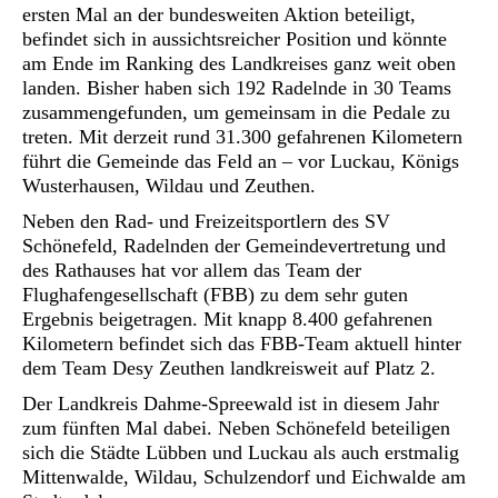
ersten Mal an der bundesweiten Aktion beteiligt,
befindet sich in aussichtsreicher Position und könnte
am Ende im Ranking des Landkreises ganz weit oben
landen. Bisher haben sich 192 Radelnde in 30 Teams
zusammengefunden, um gemeinsam in die Pedale zu
treten. Mit derzeit rund 31.300 gefahrenen Kilometern
führt die Gemeinde das Feld an – vor Luckau, Königs
Wusterhausen, Wildau und Zeuthen.
Neben den Rad- und Freizeitsportlern des SV
Schönefeld, Radelnden der Gemeindevertretung und
des Rathauses hat vor allem das Team der
Flughafengesellschaft (FBB) zu dem sehr guten
Ergebnis beigetragen. Mit knapp 8.400 gefahrenen
Kilometern befindet sich das FBB-Team aktuell hinter
dem Team Desy Zeuthen landkreisweit auf Platz 2.
Der Landkreis Dahme-Spreewald ist in diesem Jahr
zum fünften Mal dabei. Neben Schönefeld beteiligen
sich die Städte Lübben und Luckau als auch erstmalig
Mittenwalde, Wildau, Schulzendorf und Eichwalde am