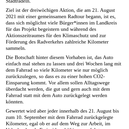
Stadtradeln.
Ziel ist der dreiwöchigen Aktion, die am 21. August
2021 mit einer gemeinsamen Radtour begann, ist es,
dass sich möglichst viele Bürger*innen im Landkreis
für das Projekt begeistern und während des
Aktionszeitraumes für den Klimaschutz und zur
Förderung des Radverkehrs zahlreiche Kilometer
sammeln.
Die Botschaft hinter diesem Vorhaben ist, das Auto
einfach mal stehen zu lassen und drei Wochen lang mit
dem Fahrrad so viele Kilometer wie nur möglich
zurückzulegen, so dass es zu einer hohen CO
2
-
Einsparung kommt. Vor allem sollen Alltagswege
überdacht werden, die gut und gern auch mit dem
Fahrrad statt mit dem Auto zurückgelegt werden
könnten.
Gewertet wird aber jeder innerhalb des 21. August bis
zum 10. September mit dem Fahrrad zurückgelegte
Kilometer, egal ob er auf dem Weg zur Arbeit, im