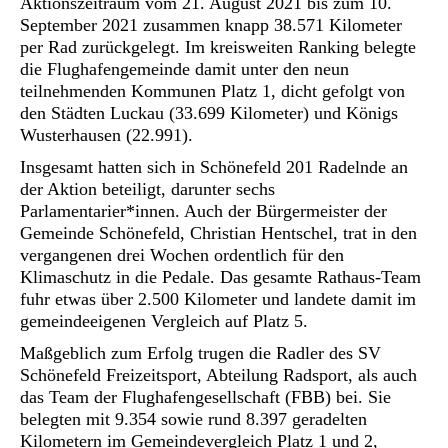
Aktionszeitraum vom 21. August 2021 bis zum 10.
September 2021 zusammen knapp 38.571 Kilometer
per Rad zurückgelegt. Im kreisweiten Ranking belegte
die Flughafengemeinde damit unter den neun
teilnehmenden Kommunen Platz 1, dicht gefolgt von
den Städten Luckau (33.699 Kilometer) und Königs
Wusterhausen (22.991).
Insgesamt hatten sich in Schönefeld 201 Radelnde an
der Aktion beteiligt, darunter sechs
Parlamentarier*innen. Auch der Bürgermeister der
Gemeinde Schönefeld, Christian Hentschel, trat in den
vergangenen drei Wochen ordentlich für den
Klimaschutz in die Pedale. Das gesamte Rathaus-Team
fuhr etwas über 2.500 Kilometer und landete damit im
gemeindeeigenen Vergleich auf Platz 5.
Maßgeblich zum Erfolg trugen die Radler des SV
Schönefeld Freizeitsport, Abteilung Radsport, als auch
das Team der Flughafengesellschaft (FBB) bei. Sie
belegten mit 9.354 sowie rund 8.397 geradelten
Kilometern im Gemeindevergleich Platz 1 und 2,