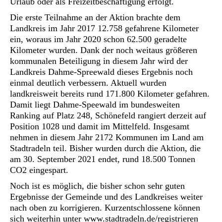
Urlaub oder als Freizeitbeschäftigung erfolgt.
Die erste Teilnahme an der Aktion brachte dem
Landkreis im Jahr 2017 12.758 gefahrene Kilometer
ein, woraus im Jahr 2020 schon 62.500 geradelte
Kilometer wurden. Dank der noch weitaus größeren
kommunalen Beteiligung in diesem Jahr wird der
Landkreis Dahme-Spreewald dieses Ergebnis noch
einmal deutlich verbessern. Aktuell wurden
landkreisweit bereits rund 171.800 Kilometer gefahren.
Damit liegt Dahme-Speewald im bundesweiten
Ranking auf Platz 248, Schönefeld rangiert derzeit auf
Position 1028 und damit im Mittelfeld. Insgesamt
nehmen in diesem Jahr 2172 Kommunen im Land am
Stadtradeln teil. Bisher wurden durch die Aktion, die
am 30. September 2021 endet, rund 18.500 Tonnen
CO
2
eingespart.
Noch ist es möglich, die bisher schon sehr guten
Ergebnisse der Gemeinde und des Landkreises weiter
nach oben zu korrigieren. Kurzentschlossene können
sich weiterhin unter
www.stadtradeln.de/registrieren