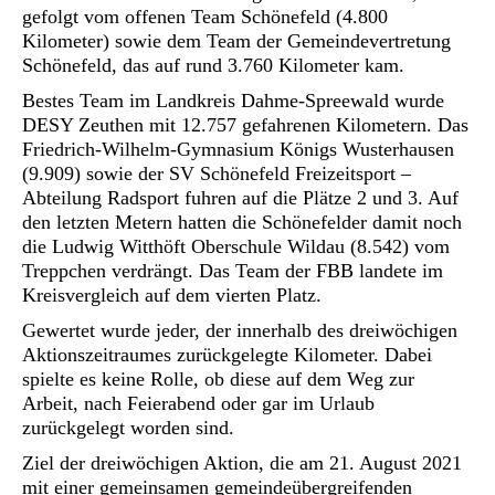
gefolgt vom offenen Team Schönefeld (4.800
Kilometer) sowie dem Team der Gemeindevertretung
Schönefeld, das auf rund 3.760 Kilometer kam.
Bestes Team im Landkreis Dahme-Spreewald wurde
DESY Zeuthen mit 12.757 gefahrenen Kilometern. Das
Friedrich-Wilhelm-Gymnasium Königs Wusterhausen
(9.909) sowie der SV Schönefeld Freizeitsport –
Abteilung Radsport fuhren auf die Plätze 2 und 3. Auf
den letzten Metern hatten die Schönefelder damit noch
die Ludwig Witthöft Oberschule Wildau (8.542) vom
Treppchen verdrängt. Das Team der FBB landete im
Kreisvergleich auf dem vierten Platz.
Gewertet wurde jeder, der innerhalb des dreiwöchigen
Aktionszeitraumes zurückgelegte Kilometer. Dabei
spielte es keine Rolle, ob diese auf dem Weg zur
Arbeit, nach Feierabend oder gar im Urlaub
zurückgelegt worden sind.
Ziel der dreiwöchigen Aktion, die am 21. August 2021
mit einer gemeinsamen gemeindeübergreifenden