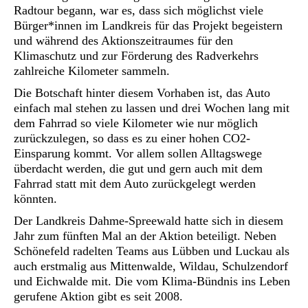
Radtour begann, war es, dass sich möglichst viele
Bürger*innen im Landkreis für das Projekt begeistern
und während des Aktionszeitraumes für den
Klimaschutz und zur Förderung des Radverkehrs
zahlreiche Kilometer sammeln.
Die Botschaft hinter diesem Vorhaben ist, das Auto
einfach mal stehen zu lassen und drei Wochen lang mit
dem Fahrrad so viele Kilometer wie nur möglich
zurückzulegen, so dass es zu einer hohen CO
2
-
Einsparung kommt. Vor allem sollen Alltagswege
überdacht werden, die gut und gern auch mit dem
Fahrrad statt mit dem Auto zurückgelegt werden
könnten.
Der Landkreis Dahme-Spreewald hatte sich in diesem
Jahr zum fünften Mal an der Aktion beteiligt. Neben
Schönefeld radelten Teams aus Lübben und Luckau als
auch erstmalig aus Mittenwalde, Wildau, Schulzendorf
und Eichwalde mit. Die vom Klima-Bündnis ins Leben
gerufene Aktion gibt es seit 2008.