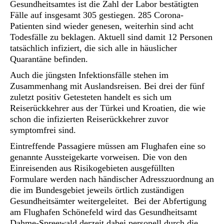
Gesundheitsamtes ist die Zahl der Labor bestätigten
Fälle auf insgesamt 305 gestiegen. 285 Corona-
Patienten sind wieder genesen, weiterhin sind acht
Todesfälle zu beklagen. Aktuell sind damit 12 Personen
tatsächlich infiziert, die sich alle in häuslicher
Quarantäne befinden.
Auch die jüngsten Infektionsfälle stehen im
Zusammenhang mit Auslandsreisen. Bei drei der fünf
zuletzt positiv Getesteten handelt es sich um
Reiserückkehrer aus der Türkei und Kroatien, die wie
schon die infizierten Reiserückkehrer zuvor
symptomfrei sind.
Eintreffende Passagiere müssen am Flughafen eine so
genannte Aussteigekarte vorweisen. Die von den
Einreisenden aus Risikogebieten ausgefüllten
Formulare werden nach händischer Adresszuordnung an
die im Bundesgebiet jeweils örtlich zuständigen
Gesundheitsämter weitergeleitet. Bei der Abfertigung
am Flughafen Schönefeld wird das Gesundheitsamt
Dahme-Spreewald derzeit dabei personell durch die