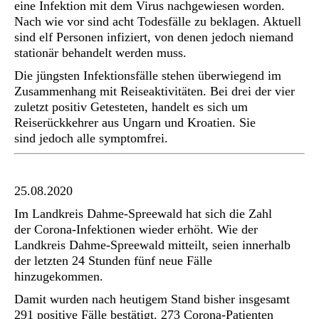
eine Infektion mit dem Virus nachgewiesen worden.
Nach wie vor sind acht Todesfälle zu beklagen. Aktuell
sind elf Personen infiziert, von denen jedoch niemand
stationär behandelt werden muss.
Die jüngsten Infektionsfälle stehen überwiegend im
Zusammenhang mit Reiseaktivitäten. Bei drei der vier
zuletzt positiv Getesteten, handelt es sich um
Reiserückkehrer aus Ungarn und Kroatien. Sie
sind jedoch alle symptomfrei.
25.08.2020
Im Landkreis Dahme-Spreewald hat sich die Zahl
der Corona-Infektionen wieder erhöht. Wie der
Landkreis Dahme-Spreewald mitteilt, seien innerhalb
der letzten 24 Stunden fünf neue Fälle
hinzugekommen.
Damit wurden nach heutigem Stand bisher insgesamt
291 positive Fälle bestätigt. 273 Corona-Patienten