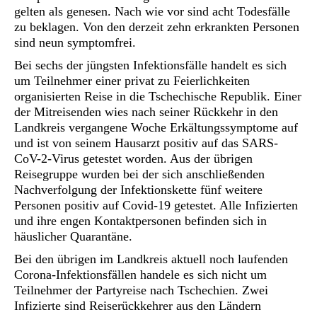
gelten als genesen. Nach wie vor sind acht Todesfälle
zu beklagen. Von den derzeit zehn erkrankten Personen
sind neun symptomfrei.
Bei sechs der jüngsten Infektionsfälle handelt es sich
um Teilnehmer einer privat zu Feierlichkeiten
organisierten Reise in die Tschechische Republik. Einer
der Mitreisenden wies nach seiner Rückkehr in den
Landkreis vergangene Woche Erkältungssymptome auf
und ist von seinem Hausarzt positiv auf das SARS-
CoV-2-Virus getestet worden. Aus der übrigen
Reisegruppe wurden bei der sich anschließenden
Nachverfolgung der Infektionskette fünf weitere
Personen positiv auf Covid-19 getestet. Alle Infizierten
und ihre engen Kontaktpersonen befinden sich in
häuslicher Quarantäne.
Bei den übrigen im Landkreis aktuell noch laufenden
Corona-Infektionsfällen handele es sich nicht um
Teilnehmer der Partyreise nach Tschechien. Zwei
Infizierte sind Reiserückkehrer aus den Ländern