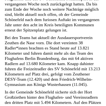
vergangenen Woche noch zurückgelegt hatten. Da bis
zum Ende der Woche noch weitere Nachträge möglich
sind, bleibt aktuell noch offen, ob der Gemeinde
Schönefeld nach dem furiosen Auftakt im vergangenen
Jahr unter den acht im Kreis beteiligten Kommunen
erneut der Spitzenplatz gelungen ist.
Bei den Teams hat aktuell der Ausdauersportverein
Zeuthen die Nase vorn. Die dort vereinten 38
Radler*innen brachten es Stand heute auf 13.821
Kilometer und fuhren damit mehr als das Team des
Flughafens Berlin Brandenburg, das mit 64 aktiven
Radlern auf 13.680 Kilometer kam. Knapp dahinter
fuhren die Freizeitradler des SV Schönefeld mit 13.213
Kilometern auf Platz drei, gefolgt vom Zeuthener
DESY-Team (12.420) und dem Friedrich-Wilhelm-
Gymnasium aus Königs Wusterhausen (11.045).
In der Gemeinde Schönefeld sicherte sich der Hort
Großziethen hinter den Flughafen- und Vereinsradlern
den dritten Platz mit 5.494 Kilometern. Auf den Plätzen