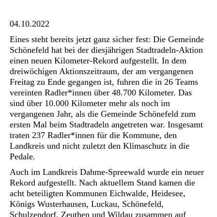
04.10.2022
Eines steht bereits jetzt ganz sicher fest: Die Gemeinde
Schönefeld hat bei der diesjährigen Stadtradeln-Aktion
einen neuen Kilometer-Rekord aufgestellt. In dem
dreiwöchigen Aktionszeitraum, der am vergangenen
Freitag zu Ende gegangen ist, fuhren die in 26 Teams
vereinten Radler*innen über 48.700 Kilometer. Das
sind über 10.000 Kilometer mehr als noch im
vergangenen Jahr, als die Gemeinde Schönefeld zum
ersten Mal beim Stadtradeln angetreten war. Insgesamt
traten 237 Radler*innen für die Kommune, den
Landkreis und nicht zuletzt den Klimaschutz in die
Pedale.
Auch im Landkreis Dahme-Spreewald wurde ein neuer
Rekord aufgestellt. Nach aktuellem Stand kamen die
acht beteiligten Kommunen Eichwalde, Heidesee,
Königs Wusterhausen, Luckau, Schönefeld,
Schulzendorf, Zeuthen und Wildau zusammen auf