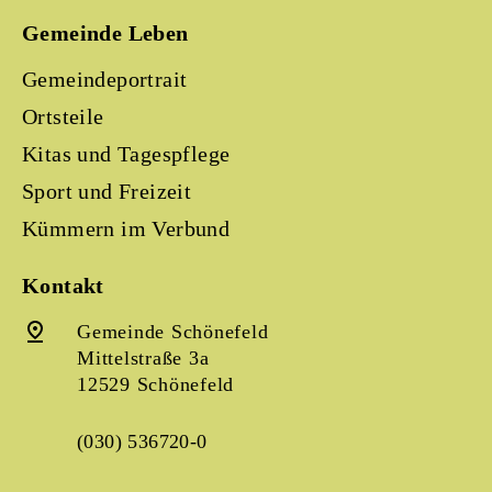
Gemeinde Leben
Gemeindeportrait
Ortsteile
Kitas und Tagespflege
Sport und Freizeit
Kümmern im Verbund
Kontakt
Gemeinde Schönefeld
Mittelstraße 3a
12529 Schönefeld
(030) 536720-0