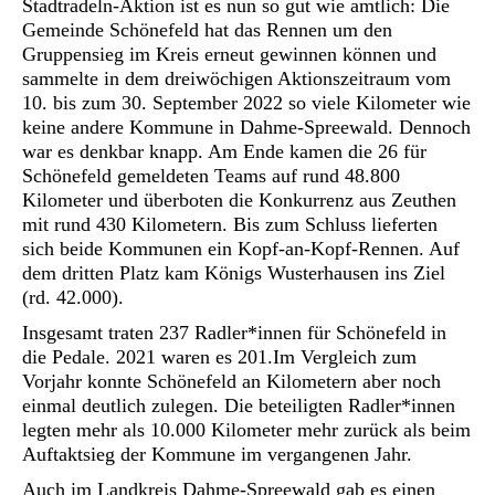
Stadtradeln-Aktion ist es nun so gut wie amtlich: Die
Gemeinde Schönefeld hat das Rennen um den
Gruppensieg im Kreis erneut gewinnen können und
sammelte in dem dreiwöchigen Aktionszeitraum vom
10. bis zum 30. September 2022 so viele Kilometer wie
keine andere Kommune in Dahme-Spreewald. Dennoch
war es denkbar knapp. Am Ende kamen die 26 für
Schönefeld gemeldeten Teams auf rund 48.800
Kilometer und überboten die Konkurrenz aus Zeuthen
mit rund 430 Kilometern. Bis zum Schluss lieferten
sich beide Kommunen ein Kopf-an-Kopf-Rennen. Auf
dem dritten Platz kam Königs Wusterhausen ins Ziel
(rd. 42.000).
Insgesamt traten 237 Radler*innen für Schönefeld in
die Pedale. 2021 waren es 201.Im Vergleich zum
Vorjahr konnte Schönefeld an Kilometern aber noch
einmal deutlich zulegen. Die beteiligten Radler*innen
legten mehr als 10.000 Kilometer mehr zurück als beim
Auftaktsieg der Kommune im vergangenen Jahr.
Auch im Landkreis Dahme-Spreewald gab es einen