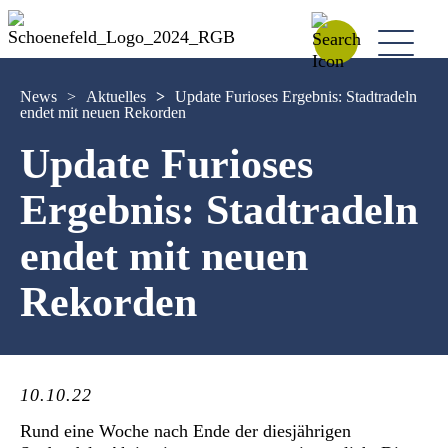
News
>
Aktuelles
>
Update Furioses Ergebnis: Stadtradeln
endet mit neuen Rekorden
Update Furioses
Ergebnis: Stadtradeln
endet mit neuen
Rekorden
10.10.22
Rund eine Woche nach Ende der diesjährigen