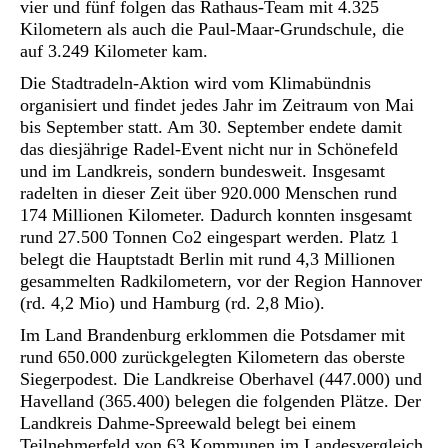
vier und fünf folgen das Rathaus-Team mit 4.325
Kilometern als auch die Paul-Maar-Grundschule, die
auf 3.249 Kilometer kam.
Die Stadtradeln-Aktion wird vom Klimabündnis
organisiert und findet jedes Jahr im Zeitraum von Mai
bis September statt. Am 30. September endete damit
das diesjährige Radel-Event nicht nur in Schönefeld
und im Landkreis, sondern bundesweit. Insgesamt
radelten in dieser Zeit über 920.000 Menschen rund
174 Millionen Kilometer. Dadurch konnten insgesamt
rund 27.500 Tonnen Co2 eingespart werden. Platz 1
belegt die Hauptstadt Berlin mit rund 4,3 Millionen
gesammelten Radkilometern, vor der Region Hannover
(rd. 4,2 Mio) und Hamburg (rd. 2,8 Mio).
Im Land Brandenburg erklommen die Potsdamer mit
rund 650.000 zurückgelegten Kilometern das oberste
Siegerpodest. Die Landkreise Oberhavel (447.000) und
Havelland (365.400) belegen die folgenden Plätze. Der
Landkreis Dahme-Spreewald belegt bei einem
Teilnehmerfeld von 63 Kommunen im Landesvergleich