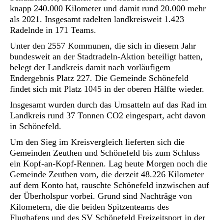
knapp 240.000 Kilometer und damit rund 20.000 mehr
als 2021. Insgesamt radelten landkreisweit 1.423
Radelnde in 171 Teams.
Unter den 2557 Kommunen, die sich in diesem Jahr
bundesweit an der Stadtradeln-Aktion beteiligt hatten,
belegt der Landkreis damit nach vorläufigem
Endergebnis Platz 227. Die Gemeinde Schönefeld
findet sich mit Platz 1045 in der oberen Hälfte wieder.
Insgesamt wurden durch das Umsatteln auf das Rad im
Landkreis rund 37 Tonnen CO2 eingespart, acht davon
in Schönefeld.
Um den Sieg im Kreisvergleich lieferten sich die
Gemeinden Zeuthen und Schönefeld bis zum Schluss
ein Kopf-an-Kopf-Rennen. Lag heute Morgen noch die
Gemeinde Zeuthen vorn, die derzeit 48.226 Kilometer
auf dem Konto hat, rauschte Schönefeld inzwischen auf
der Überholspur vorbei. Grund sind Nachträge von
Kilometern, die die beiden Spitzenteams des
Flughafens und des SV Schönefeld Freizeitsport in der