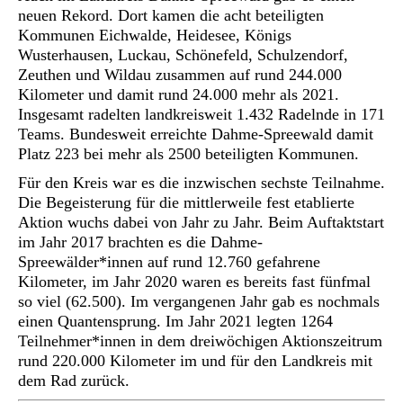
neuen Rekord. Dort kamen die acht beteiligten
Kommunen Eichwalde, Heidesee, Königs
Wusterhausen, Luckau, Schönefeld, Schulzendorf,
Zeuthen und Wildau zusammen auf rund 244.000
Kilometer und damit rund 24.000 mehr als 2021.
Insgesamt radelten landkreisweit 1.432 Radelnde in 171
Teams. Bundesweit erreichte Dahme-Spreewald damit
Platz 223 bei mehr als 2500 beteiligten Kommunen.
Für den Kreis war es die inzwischen sechste Teilnahme.
Die Begeisterung für die mittlerweile fest etablierte
Aktion wuchs dabei von Jahr zu Jahr. Beim Auftaktstart
im Jahr 2017 brachten es die Dahme-
Spreewälder*innen auf rund 12.760 gefahrene
Kilometer, im Jahr 2020 waren es bereits fast fünfmal
so viel (62.500). Im vergangenen Jahr gab es nochmals
einen Quantensprung. Im Jahr 2021 legten 1264
Teilnehmer*innen in dem dreiwöchigen Aktionszeitrum
rund 220.000 Kilometer im und für den Landkreis mit
dem Rad zurück.