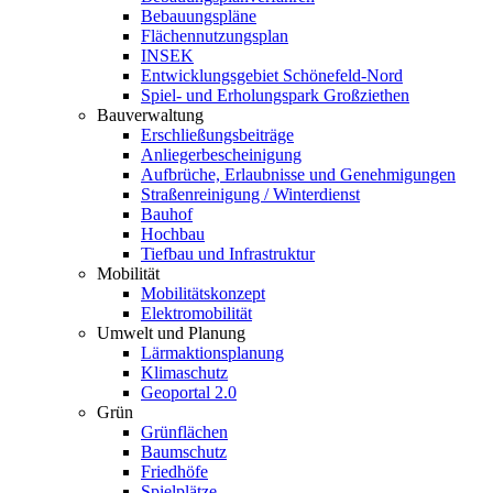
Bebauungspläne
Flächennutzungsplan
INSEK
Entwicklungsgebiet Schönefeld-Nord
Spiel- und Erholungspark Großziethen
Bauverwaltung
Erschließungsbeiträge
Anliegerbescheinigung
Aufbrüche, Erlaubnisse und Genehmigungen
Straßenreinigung / Winterdienst
Bauhof
Hochbau
Tiefbau und Infrastruktur
Mobilität
Mobilitätskonzept
Elektromobilität
Umwelt und Planung
Lärmaktionsplanung
Klimaschutz
Geoportal 2.0
Grün
Grünflächen
Baumschutz
Friedhöfe
Spielplätze