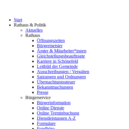
Start
Rathaus & Politik
Aktuelles
Rathaus
Öffnungszeiten
Bürgermeister
Ämter & Mitarbeiter*innen
Gleichstellungsbeauftragte
Karriere in Schönefeld
Leitbild der Gemeinde
Ausschreibungen / Vergaben
Satzungen und Ordnungen
Übernachtungssteuer
Bekanntmachungen
Presse
Bürgerservice
Bürgerinformation
Online Dienste
Online Terminbuchung
Dienstleistungen A-Z
Formulare
Fundbüro