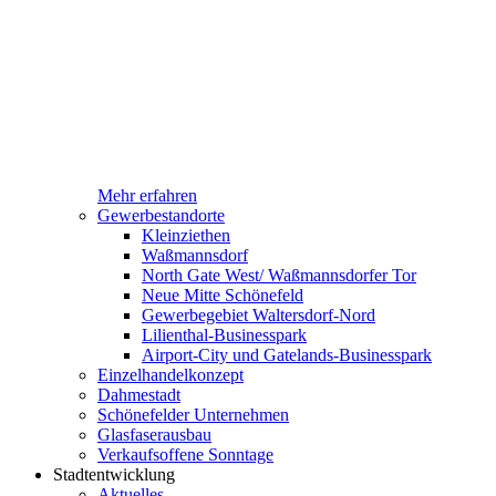
Mehr erfahren
Gewerbestandorte
Kleinziethen
Waßmannsdorf
North Gate West/ Waßmannsdorfer Tor
Neue Mitte Schönefeld
Gewerbegebiet Waltersdorf-Nord
Lilienthal-Businesspark
Airport-City und Gatelands-Businesspark
Einzelhandelkonzept
Dahmestadt
Schönefelder Unternehmen
Glasfaserausbau
Verkaufsoffene Sonntage
Stadtentwicklung
Aktuelles