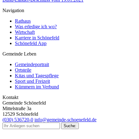
Navigation
Rathaus
Was erledige ich wo?
Wirtschaft
Karriere in Schönefeld
Schönefeld App
Gemeinde Leben
Gemeindeportrait
Ortsteile
Kitas und Tagespflege
Sport und Freizeit
Kümmern im Verbund
Kontakt
Gemeinde Schönefeld
Mittelstraße 3a
12529 Schönefeld
(030) 536720-0
info@gemeinde-schoenefeld.de
Suche
nach: