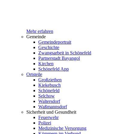
Mehr erfahren
Gemeinde
Gemeindeportrait
Geschichte
Zwangsarbeit in Schönefeld
Partnerstadt Bayangol
Kirchen
Schönefeld App
Ortsteile
Großziethen
Kiekebusch
Schönefeld
Selchow
Waltersdorf
Waßmannsdorf
Sicherheit und Gesundheit
Feuerwehr
Polizei
Medizinische Versorgung
Kümmern im Verbund