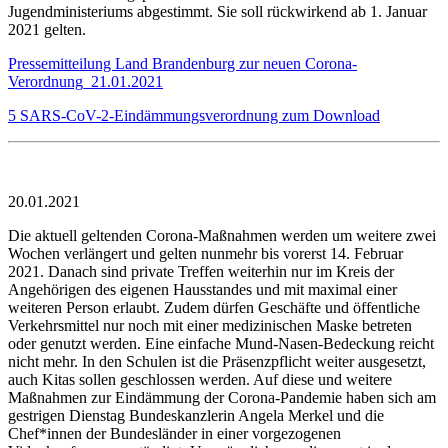
Jugendministeriums abgestimmt. Sie soll rückwirkend ab 1. Januar
2021 gelten.
Pressemitteilung Land Brandenburg zur neuen Corona-
Verordnung_21.01.2021
5 SARS-CoV-2-Eindämmungsverordnung zum Download
20.01.2021
Die aktuell geltenden Corona-Maßnahmen werden um weitere zwei
Wochen verlängert und gelten nunmehr bis vorerst 14. Februar
2021. Danach sind private Treffen weiterhin nur im Kreis der
Angehörigen des eigenen Hausstandes und mit maximal einer
weiteren Person erlaubt. Zudem dürfen Geschäfte und öffentliche
Verkehrsmittel nur noch mit einer medizinischen Maske betreten
oder genutzt werden. Eine einfache Mund-Nasen-Bedeckung reicht
nicht mehr. In den Schulen ist die Präsenzpflicht weiter ausgesetzt,
auch Kitas sollen geschlossen werden. Auf diese und weitere
Maßnahmen zur Eindämmung der Corona-Pandemie haben sich am
gestrigen Dienstag Bundeskanzlerin Angela Merkel und die
Chef*innen der Bundesländer in einer vorgezogenen