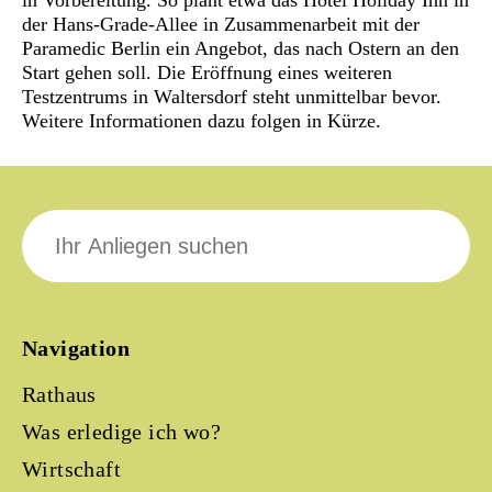
in Vorbereitung. So plant etwa das Hotel Holiday Inn in
der Hans-Grade-Allee in Zusammenarbeit mit der
Paramedic Berlin ein Angebot, das nach Ostern an den
Start gehen soll. Die Eröffnung eines weiteren
Testzentrums in Waltersdorf steht unmittelbar bevor.
Weitere Informationen dazu folgen in Kürze.
Suche
nach:
Navigation
Rathaus
Was erledige ich wo?
Wirtschaft