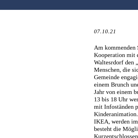
07.10.21
Am kommenden So
Kooperation mit 
Waltesrdorf den 
Menschen, die sic
Gemeinde engagie
einem Brunch und
Jahr von einem b
13 bis 18 Uhr we
mit Infoständen 
Kinderanimation.
IKEA, werden im 
besteht die Mögli
Kurzentschlossen