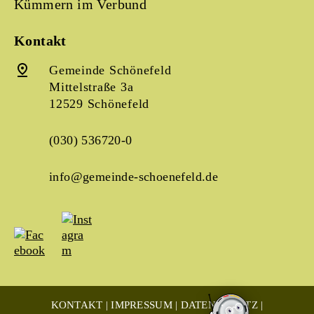
Kümmern im Verbund
Kontakt
Gemeinde Schönefeld
Mittelstraße 3a
12529 Schönefeld
(030) 536720-0
info@gemeinde-schoenefeld.de
KONTAKT
IMPRESSUM
DATENSCHUTZ