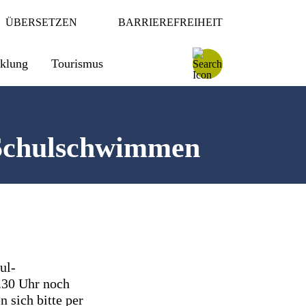
ÜBERSETZEN
BARRIEREFREIHEIT
cklung
Tourismus
r Schulschwimmen
ul-
.30 Uhr noch
n sich bitte per