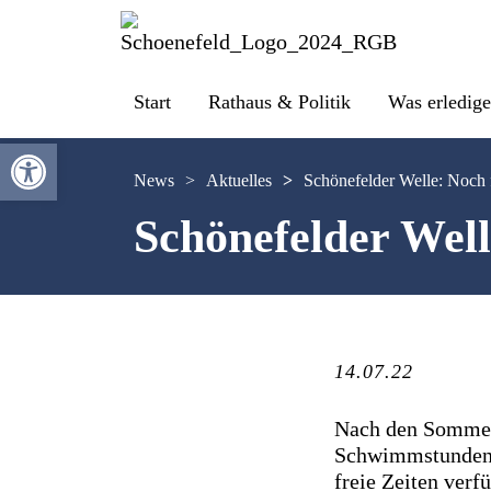
Start
Rathaus & Politik
Was erledige
Werkzeugleiste öffnen
News
>
Aktuelles
>
Schönefelder Welle: Noch 
Schönefelder Well
14.07.22
Nach den Sommerf
Schwimmstunden a
freie Zeiten verf