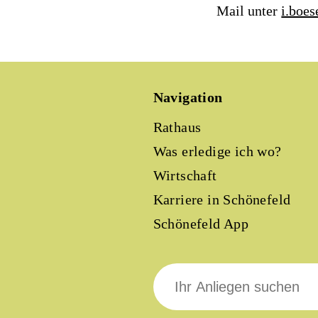
Mail unter
i.boe
Navigation
Rathaus
Was erledige ich wo?
Wirtschaft
Karriere in Schönefeld
Schönefeld App
Suche
nach: