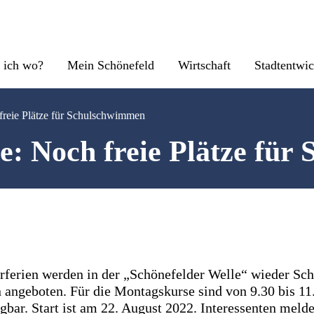
 ich wo?
Mein Schönefeld
Wirtschaft
Stadtentwi
freie Plätze für Schulschwimmen
e: Noch freie Plätze fü
erien werden in der „Schönefelder Welle“ wieder Sch
ngeboten. Für die Montagskurse sind von 9.30 bis 11
ügbar. Start ist am 22. August 2022. Interessenten melde