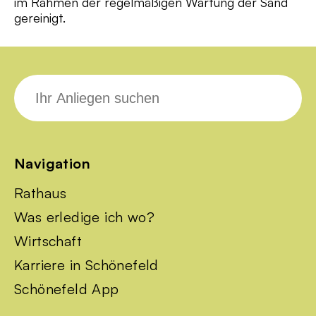
im Rahmen der regelmäßigen Wartung der Sand
gereinigt.
Suche
nach:
Navigation
Rathaus
Was erledige ich wo?
Wirtschaft
Karriere in Schönefeld
Schönefeld App