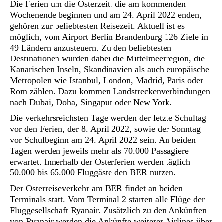
Die Ferien um die Osterzeit, die am kommenden
Wochenende beginnen und am 24. April 2022 enden,
gehören zur beliebtesten Reisezeit. Aktuell ist es
möglich, vom Airport Berlin Brandenburg 126 Ziele in
49 Ländern anzusteuern. Zu den beliebtesten
Destinationen würden dabei die Mittelmeerregion, die
Kanarischen Inseln, Skandinavien als auch europäische
Metropolen wie Istanbul, London, Madrid, Paris oder
Rom zählen. Dazu kommen Landstreckenverbindungen
nach Dubai, Doha, Singapur oder New York.
Die verkehrsreichsten Tage werden der letzte Schultag
vor den Ferien, der 8. April 2022, sowie der Sonntag
vor Schulbeginn am 24. April 2022 sein. An beiden
Tagen werden jeweils mehr als 70.000 Passagiere
erwartet. Innerhalb der Osterferien werden täglich
50.000 bis 65.000 Fluggäste den BER nutzen.
Der Osterreiseverkehr am BER findet an beiden
Terminals statt. Vom Terminal 2 starten alle Flüge der
Fluggesellschaft Ryanair. Zusätzlich zu den Ankünften
von Ryanair werden die Ankünfte weiterer Airlines über