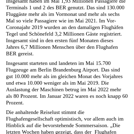
Insgesamt haben im Mai 1,93 Millionen Passagiere die
Terminals 1 und 2 des BER genutzt. Das sind 130.000
Fluggäste mehr als im Vormonat und mehr als sechs
Mal so viele Passagiere wie im Mai 2021. Im Vor-
Coronajahr 2019 wurden an den damaligen Flughäfen
Tegel und Schönefeld 3,2 Millionen Gäste registriert.
Insgesamt sind in den ersten fünf Monaten dieses
Jahres 6,7 Millionen Menschen über den Flughafen
BER gereist.
Insgesamt starteten und landeten im Mai 15.700
Flugzeuge am Berlin Brandenburg Airport. Das sind
gut 10.000 mehr als im gleichen Monat des Vorjahres
und etwa 10.000 weniger als im Mai 2019. Die
Auslastung der Maschinen betrug im Mai 2022 mehr
als 80 Prozent. Im Januar 2022 waren es noch knapp 60
Prozent.
Die anhaltende Reiselust stimmt die
Flughafengesellschaft optimistisch, vor allem auch im
Hinblick auf die bevorstehende Sommersaison. „Die
letzten Wochen haben gezeigt, dass der Flughafen