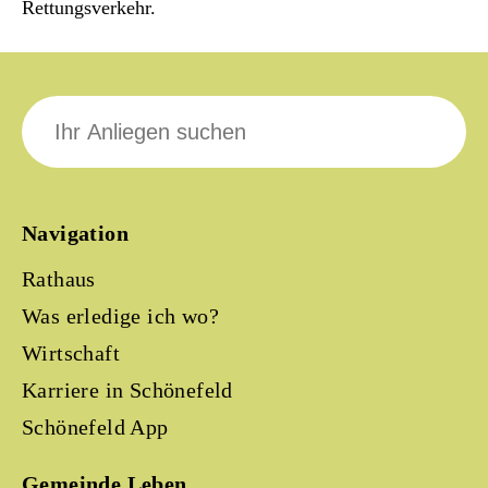
Rettungsverkehr.
Suche
nach:
Navigation
Rathaus
Was erledige ich wo?
Wirtschaft
Karriere in Schönefeld
Schönefeld App
Gemeinde Leben