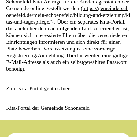
Schönefeld Kita-Anträge für die Kindertagesstätten der
Gemeinde online gestellt werden (
https://gemeinde-sch
oenefeld.de/mein-schoenefeld/bildung-und-erziehung/ki
tas-und-tagespflege/
) . Über ein separates Kita-Portal,
das auch über den nachfolgenden Link zu erreichen ist,
können sich interessierte Eltern über die verschiedenen
Einrichtungen informieren und sich direkt für einen
Platz bewerben. Voraussetzung ist eine vorherige
Registrierung/Anmeldung. Hierfür werden eine gültige
E-Mail-Adresse als auch ein selbstgewähltes Passwort
benötigt.
Zum Kita-Portal geht es hier:
Kita-Portal der Gemeinde Schönefeld
Suche