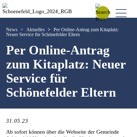
News
>
Aktuelles
>
Per Online-Antrag zum Kitaplatz:
Neuer Service für Schönefelder Eltern
Per Online-Antrag
zum Kitaplatz: Neuer
Service für
Schönefelder Eltern
31.05.23
Ab sofort können über die Webseite der Gemeinde