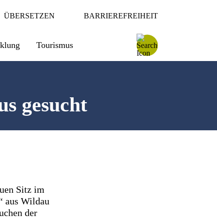
ÜBERSETZEN
BARRIEREFREIHEIT
cklung
Tourismus
us gesucht
uen Sitz im
“ aus Wildau
suchen der