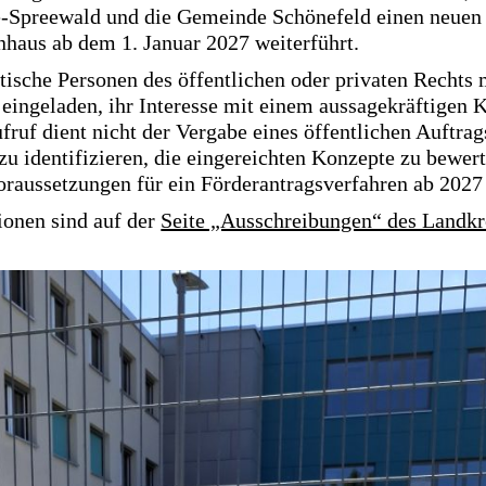
Spreewald und die Gemeinde Schönefeld einen neuen T
haus ab dem 1. Januar 2027 weiterführt.
istische Personen des öffentlichen oder privaten Rechts m
eingeladen, ihr Interesse mit einem aussagekräftigen 
ruf dient nicht der Vergabe eines öffentlichen Auftrags.
zu identifizieren, die eingereichten Konzepte zu bewer
raussetzungen für ein Förderantragsverfahren ab 2027 
ionen sind auf der
Seite „Ausschreibungen“ des Landk
.