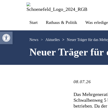
Start
Rathaus & Politik
Was erledige
Werkzeugleiste öffnen
News
>
Aktuelles
>
Neuer Träger für das Mehr
Neuer Träger für
08.07.26
Das Mehrgenerati
Schwalbenweg 5 b
betrieben. Da der