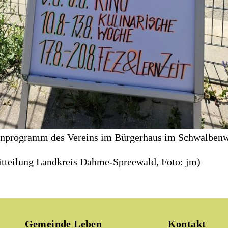
nprogramm des Vereins im Bürgerhaus im Schwalbenw
itteilung Landkreis Dahme-Spreewald, Foto: jm)
Gemeinde Leben
Kontakt