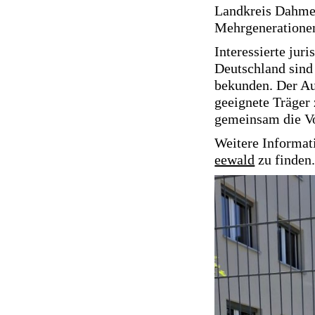
Landkreis Dahme-
Mehrgenerationen
Interessierte jur
Deutschland sind 
bekunden. Der Auf
geeignete Träger 
gemeinsam die Vo
Weitere Informat
eewald
zu finden