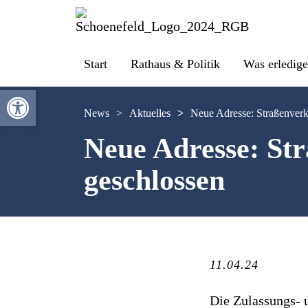
Start
Rathaus & Politik
Was erledige
Werkzeugleiste öffnen
News
>
Aktuelles
>
Neue Adresse: Straßenver
Neue Adresse: St
geschlossen
11.04.24
Die Zulassungs- 