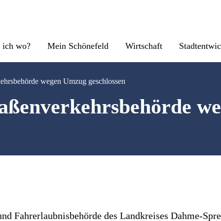
 ich wo?
Mein Schönefeld
Wirtschaft
Stadtentwi
kehrsbehörde wegen Umzug geschlossen
raßenverkehrsbehörde w
und Fahrerlaubnisbehörde des Landkreises Dahme-Spr