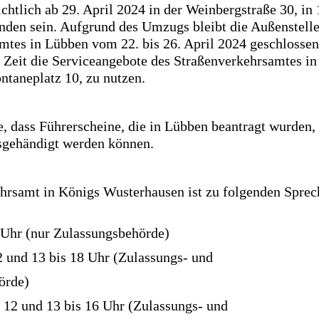
chtlich ab 29. April 2024 in der Weinbergstraße 30, i
inden sein. Aufgrund des Umzugs bleibt die Außenstelle
mtes in Lübben vom 22. bis 26. April 2024 geschlossen
r Zeit die Serviceangebote des Straßenverkehrsamtes i
ntaneplatz 10, zu nutzen.
e, dass Führerscheine, die in Lübben beantragt wurden,
sgehändigt werden können.
hrsamt in Königs Wusterhausen ist zu folgenden Sprec
 Uhr (nur Zulassungsbehörde)
2 und 13 bis 18 Uhr (Zulassungs- und
örde)
s 12 und 13 bis 16 Uhr (Zulassungs- und