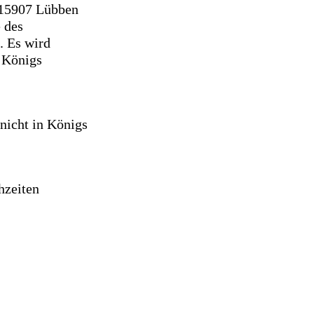
n 15907 Lübben
 des
. Es wird
n Königs
 nicht in Königs
hzeiten