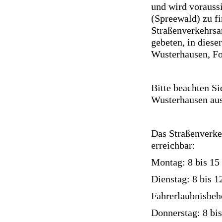
und wird voraussi
(Spreewald) zu f
Straßenverkehrsa
gebeten, in diese
Wusterhausen, Fo
Bitte beachten Si
Wusterhausen au
Das Straßenverke
erreichbar:
Montag: 8 bis 15
Dienstag: 8 bis 1
Fahrerlaubnisbeh
Donnerstag: 8 bi