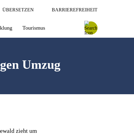
ÜBERSETZEN
BARRIEREFREIHEIT
cklung
Tourismus
egen Umzug
eewald zieht um