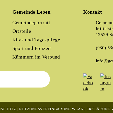
Gemeinde Leben
Kontakt
Gemeindeportrait
Gemeind
Mittelst
Ortsteile
12529 S
Kitas und Tagespflege
(030) 53
Sport und Freizeit
Kümmern im Verbund
info@ge
NSCHUTZ
NUTZUNGSVEREINBARUNG WLAN
ERKLÄRUNG Z