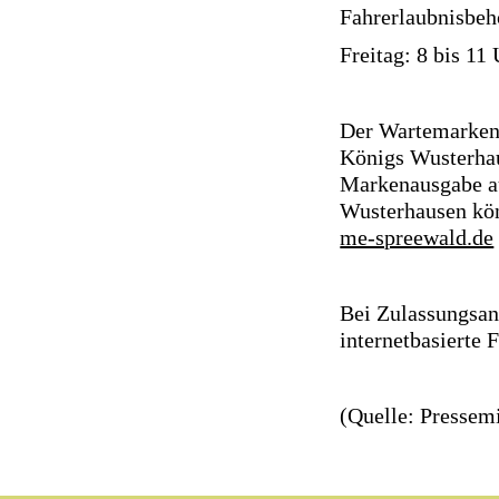
Fahrerlaubnisbeh
Freitag: 8 bis 11
Der Wartemarkens
Königs Wusterha
Markenausgabe au
Wusterhausen kö
me-spreewald.de
Bei Zulassungsan
internetbasierte 
(Quelle: Pressem