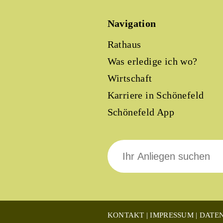
Navigation
Rathaus
Was erledige ich wo?
Wirtschaft
Karriere in Schönefeld
Schönefeld App
Suche
nach:
KONTAKT
IMPRESSUM
DATE