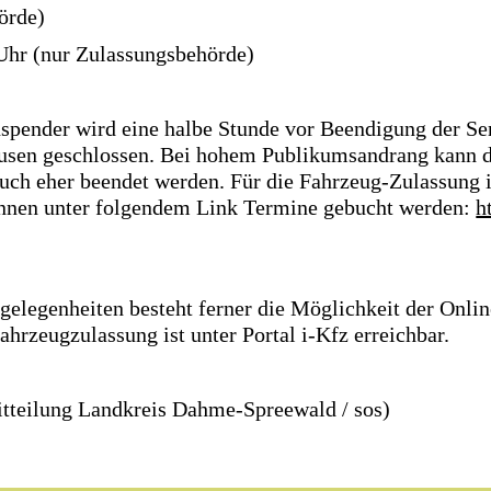
örde)
 Uhr (nur Zulassungsbehörde)
pender wird eine halbe Stunde vor Beendigung der Ser
usen geschlossen. Bei hohem Publikumsandrang kann d
ch eher beendet werden. Für die Fahrzeug-Zulassung 
nnen unter folgendem Link Termine gebucht werden:
h
gelegenheiten besteht ferner die Möglichkeit der Onli
Fahrzeugzulassung ist unter Portal i-Kfz erreichbar.
itteilung Landkreis Dahme-Spreewald / sos)