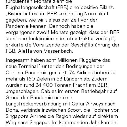
turbulenten Monate zieht die
Flughafengesellschaft (FBB) eine positive Bilanz.
„Bisher hat es am BER keinen Tag Normalität
gegeben, wie wir sie aus der Zeit vor der
Pandemie kennen. Dennoch haben die
vergangenen zwölf Monate gezeigt, dass der BER
über eine funktionierende Infrastruktur verfügt“,
erklärte die Vorsitzende der Geschäftsführung der
FBB, Aletta von Massenbach.
Insgesamt haben acht Millionen Fluggäste das
neue Terminal 1 unter den Bedingungen der
Corona-Pandemie genutzt. 74 Airlines hoben zu
mehr als 160 Zielen in 53 Ländern ab. Zudem
wurden rund 24.400 Tonnen Fracht am BER
umgeschlagen. Gab es im ersten Betriebsjahr auf
Grund der Pandemie nur eine
Langstreckenverbindung mit Qatar Airways nach
Doha, verbinde inzwischen Scoot, die Tochter von
Singapore Airlines die Region wieder auf direktem
Weg nach Singapur. Im kommenden Jahr kämen