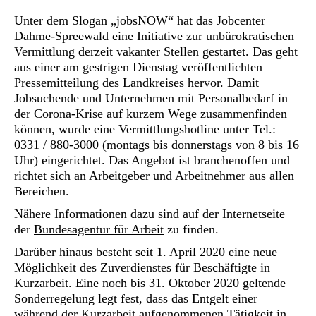
Unter dem Slogan „jobsNOW“ hat das Jobcenter
Dahme-Spreewald eine Initiative zur unbürokratischen
Vermittlung derzeit vakanter Stellen gestartet. Das geht
aus einer am gestrigen Dienstag veröffentlichten
Pressemitteilung des Landkreises hervor. Damit
Jobsuchende und Unternehmen mit Personalbedarf in
der Corona-Krise auf kurzem Wege zusammenfinden
können, wurde eine Vermittlungshotline unter Tel.:
0331 / 880-3000 (montags bis donnerstags von 8 bis 16
Uhr) eingerichtet. Das Angebot ist branchenoffen und
richtet sich an Arbeitgeber und Arbeitnehmer aus allen
Bereichen.
Nähere Informationen dazu sind auf der Internetseite
der
Bundesagentur für Arbeit
zu finden.
Darüber hinaus besteht seit 1. April 2020 eine neue
Möglichkeit des Zuverdienstes für Beschäftigte in
Kurzarbeit. Eine noch bis 31. Oktober 2020 geltende
Sonderregelung legt fest, dass das Entgelt einer
während der Kurzarbeit aufgenommenen Tätigkeit in