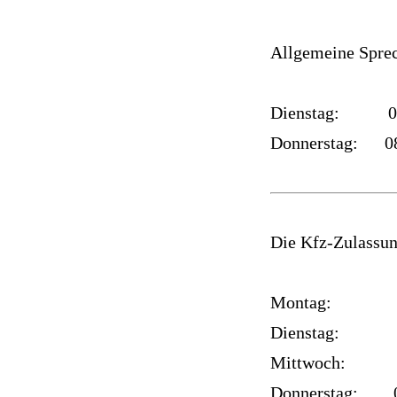
Allgemeine Sprec
Dienstag: 09:0
Donnerstag: 08:
Die Kfz-Zulassun
Montag: 08:00
Dienstag: 09:0
Mittwoch: ge
Donnerstag: 08: