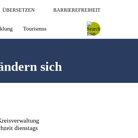
ÜBERSETZEN
BARRIEREFREIHEIT
cklung
Tourismus
ändern sich
 Kreisverwaltung
hzeit dienstags