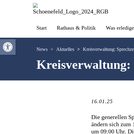
Start
Rathaus & Politik
Was erledige
Werkzeugleiste öffnen
News
>
Aktuelles
>
Kreisverwaltung: Sprechze
Kreisverwaltung: 
16.01.25
Die generellen Sp
ändern sich zum 
um 09:00 Uhr. Die