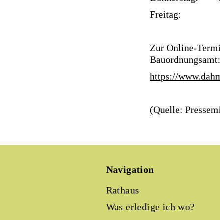
Freitag: 08:
Zur Online-Termi
Bauordnungsamt
https://www.dahm
(Quelle: Pressem
Navigation
Rathaus
Was erledige ich wo?