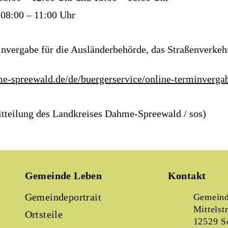
00 – 11:00 Uhr
nvergabe für die Ausländerbehörde, das Straßenverkeh
:
e-spreewald.de/de/buergerservice/online-terminverga
itteilung des Landkreises Dahme-Spreewald / sos)
Gemeinde Leben
Kontakt
Gemeindeportrait
Gemeind
Mittelst
Ortsteile
12529 S