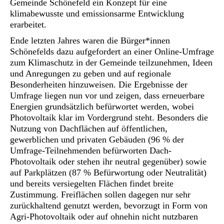
Gemeinde Schönefeld ein Konzept für eine
klimabewusste und emissionsarme Entwicklung
erarbeitet.
Ende letzten Jahres waren die Bürger*innen
Schönefelds dazu aufgefordert an einer Online-Umfrage
zum Klimaschutz in der Gemeinde teilzunehmen, Ideen
und Anregungen zu geben und auf regionale
Besonderheiten hinzuweisen. Die Ergebnisse der
Umfrage liegen nun vor und zeigen, dass erneuerbare
Energien grundsätzlich befürwortet werden, wobei
Photovoltaik klar im Vordergrund steht. Besonders die
Nutzung von Dachflächen auf öffentlichen,
gewerblichen und privaten Gebäuden (96 % der
Umfrage-Teilnehmenden befürworten Dach-
Photovoltaik oder stehen ihr neutral gegenüber) sowie
auf Parkplätzen (87 % Befürwortung oder Neutralität)
und bereits versiegelten Flächen findet breite
Zustimmung. Freiflächen sollen dagegen nur sehr
zurückhaltend genutzt werden, bevorzugt in Form von
Agri-Photovoltaik oder auf ohnehin nicht nutzbaren