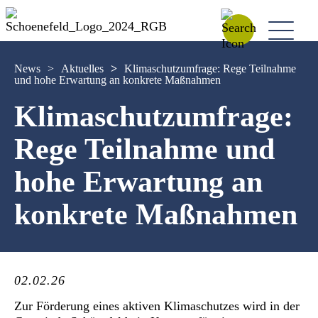
News
>
Aktuelles
>
Klimaschutzumfrage: Rege Teilnahme
und hohe Erwartung an konkrete Maßnahmen
Klimaschutzumfrage:
Rege Teilnahme und
hohe Erwartung an
konkrete Maßnahmen
02.02.26
Zur Förderung eines aktiven Klimaschutzes wird in der