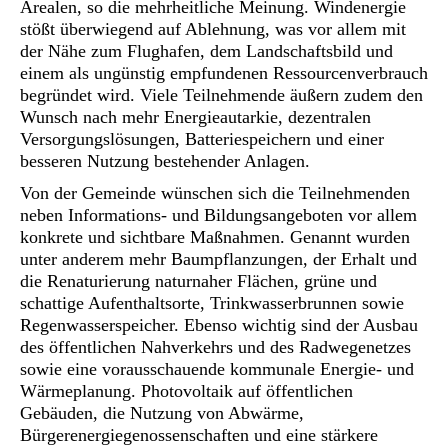
Arealen, so die mehrheitliche Meinung. Windenergie
stößt überwiegend auf Ablehnung, was vor allem mit
der Nähe zum Flughafen, dem Landschaftsbild und
einem als ungünstig empfundenen Ressourcenverbrauch
begründet wird. Viele Teilnehmende äußern zudem den
Wunsch nach mehr Energieautarkie, dezentralen
Versorgungslösungen, Batteriespeichern und einer
besseren Nutzung bestehender Anlagen.
Von der Gemeinde wünschen sich die Teilnehmenden
neben Informations- und Bildungsangeboten vor allem
konkrete und sichtbare Maßnahmen. Genannt wurden
unter anderem mehr Baumpflanzungen, der Erhalt und
die Renaturierung naturnaher Flächen, grüne und
schattige Aufenthaltsorte, Trinkwasserbrunnen sowie
Regenwasserspeicher. Ebenso wichtig sind der Ausbau
des öffentlichen Nahverkehrs und des Radwegenetzes
sowie eine vorausschauende kommunale Energie- und
Wärmeplanung. Photovoltaik auf öffentlichen
Gebäuden, die Nutzung von Abwärme,
Bürgerenergiegenossenschaften und eine stärkere